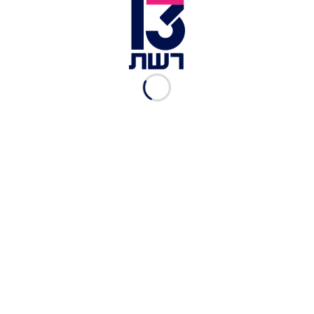
אדם בוהלר עם יעל אלכסנדר