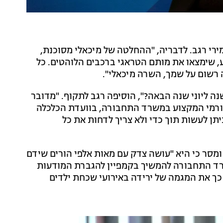
רי רגב. לדבריה, "ההחלטה של מיכאלי מסוכנת,
, שימצאו את מותם הטראגי ברכבים הלוהטים. כל
 רשום על שמך, השרה מיכאלי".
ה ליוני שנה הבאה?", הוסיפה רגב לתקוף. "מדובר
גורמי המקצוע במשרד התחבורה, בוועדת הכלכלה
תן לעשות תוך כדי ולא צריך לדחות את כל
ומסר כי היא "עושה צדק עם מאות אלפי הורים שידם
רד התחבורה להמשיך בקמפיין להגברת המודעות
ך את המגמה של ירידה באירועי שכחת ילדים