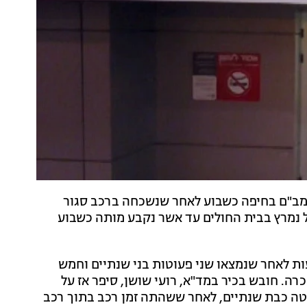
רמב"ם בחיפה כשבוע לאחר שנשכחה ברכב סגור
 נמרץ בבית החולים עד אשר נקבע מותה כשבוע
ות לאחר שנמצאו שני פעוטות בני שנתיים וחמש
ה. חובש בכיר במד"א, רועי שושן, סיפר אז על
וטה כבת שנתיים, לאחר ששהתה זמן רכב בתוך רכב