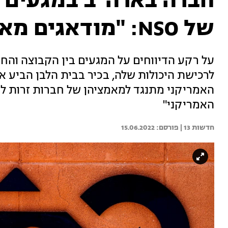
חברה בארה"ב במגעים ל
של NSO: "מודאגים מאוד"
לרכישת היכולות שלה, בכיר בבית הלבן הביע
האמריקני מתנגד למאמציהן של חברות זרות לע
האמריקני"
חדשות 13 | 
15.06.2022