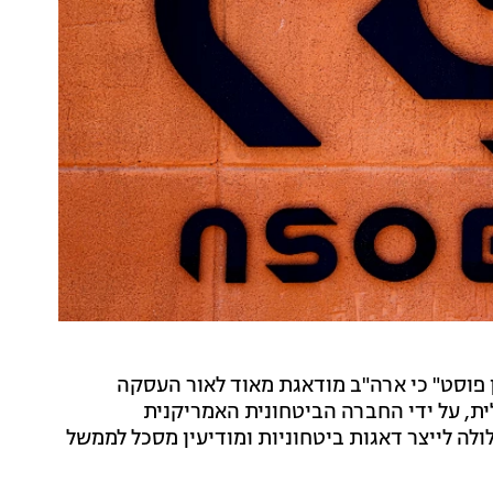
ן פוסט" כי ארה"ב מודאגת מאוד לאור העסקה
ת הטכנולוגיה של קבוצת NSO הישראלית, על ידי החברה הביטחונית האמריקנית
ה עלולה לייצר דאגות ביטחוניות ומודיעין מסכל לממשל