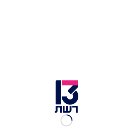
זירת התאונה באור עקיבא | צילום: דוברות מד"א