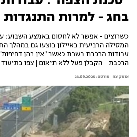
"סכנת הצפה": עבודות 
בחג - למרות התנגדות 
כשרוצים - אפשר לא לחסום באמצע השבוע: עב
המסילה הרביעית באיילון בוצעו גם במהלך ה
עבודות הרכבת בשבת כאשר "אין בהן דחיפות".
הרכבת - הקבלן פעל ללא תיאום | צפו בתיעוד
אופק צח | 
23.09.2025