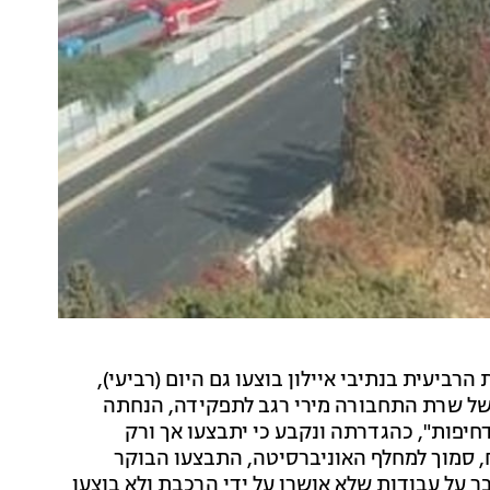
יעית בנתיבי איילון בוצעו גם היום (רביעי),
 של שרת התחבורה מירי רגב לתפקידה, הנחתה
יפות", כהגדרתה ונקבע כי יתבצעו אך ורק
קח, סמוך למחלף האוניברסיטה, התבצעו הבוקר
ר על עבודות שלא אושרו על ידי הרכבת ולא בוצעו