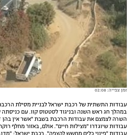
זמן צפייה: 02:08
עבודות התשתית של רכבת ישראל לבניית מסילת הרכבת הרב
במהלך חג ראש השנה ובניגוד לסטטוס קוו. עם כניסתה
השרה לצמצם את עבודות הרכבת בשבת "אשר אין בהן דח
עבודות שיוגדרו "מצילות חיים". אולם, באזור מחלף רו
עבודות "פינוי כלים מחשש להצפה". רכבת ישראל: "מדוב