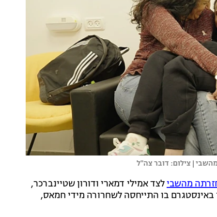
השבי | צילום: דובר צה"ל
זרתה מהשבי
לצד אמילי דמארי ודורון שטיינברכר,
ון באינסטגרם בו התייחסה לשחרורה מידי חמאס,