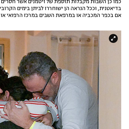
כמו כן השבות מקבלות תוספת של ויטמנים אשר חסרים ב
בדיאטנית, וככל הנראה הן ישוחררו לביתן בימים הקרובים
אם בכפר המכביה או במרפאת השבים במרכז הרפואי או 