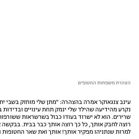
הצהרת משפחות החטופים
עינב צנגאוקר אמרה בהצהרה: "מתן שלי מוחזק בשבי יח
נקרע מהידיעה שהילד שלי ינמק תחת עינויים ובדידות ב
שרירים. הוא לא ישרוד בעודו כבול בשרשראות ששורפות א
רוצה לחבק אותך, כל כך רוצה אותך כבר בבית. בבקשה א
למרות שנתניהו מפקיר אותך! אותך ואת שאר החטופות ו