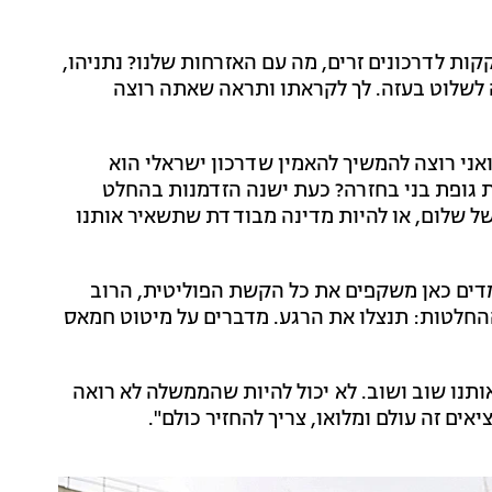
קקות לדרכונים זרים, מה עם האזרחות שלנו? נתניהו,
ה לשלוט בעזה. לך לקראתו ותראה שאתה רוצה
 ואני רוצה להמשיך להאמין שדרכון ישראלי הוא
 לחיות 43 שנים כדי לקבל את גופת בני בחזרה? כעת ישנה הזדמנות בהחלט
ל שלום, או להיות מדינה מבודדת שתשאיר אותנו
מדים כאן משקפים את כל הקשת הפוליטית, הרוב
החלטות: תנצלו את הרגע. מדברים על מיטוט חמאס
 אותנו שוב ושוב. לא יכול להיות שהממשלה לא רואה
אים זה עולם ומלואו, צריך להחזיר כולם".