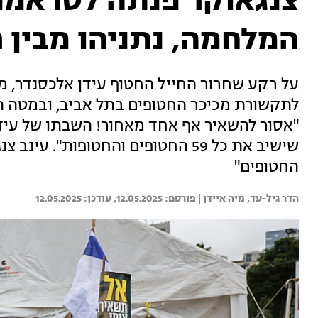
צנגאוקר פנתה לטראמפ:
המלחמה, נתניהו מבין ר
על רקע שחרור החייל החטוף עידן אלכסנדר, 
לתקשורת מכיכר החטופים בתל אביב, ובמטה המ
"אסור להשאיר אף אחד מאחור! השבתו של עיד
שישיב את כל 59 החטופים והחטופות"
החטופים"
הדר גיל-עד, 
מיה איידן | 
12.05.2025
12.05.2025