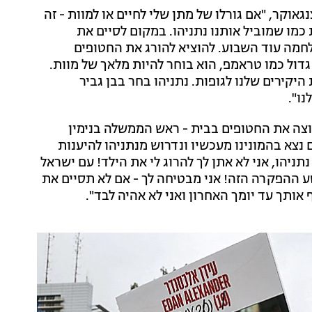
וקר, "אם גורלו של מתן שלי לחיים או למוות - זה
 כמו שמוביל אותנו נתניהו. במקום לסיים את
חמה עוד השבוע. להוציא להורג את החטופים
דול כמו טראמפ, הוא בוחר להיות מלאך של מוות.
היקירים שלנו לגופות. נתניהו בחר בבן גביר
ו".
וצה את החטופים בבית - ראש הממשלה בנימין
ם נצא בהמונינו מעכשיו ונדרוש מנתניהו להיענות
תניהו, אני לא אתן לך להרוג לי את הילד! עם ישראל
פשע ההפקרה הזה! אני מבטיחה לך - אם לא תסיים את
אותך עד יומך האחרון ואני לא אהיה לבד".