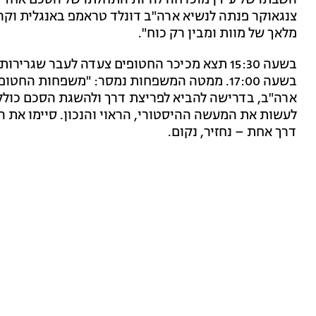
צנגאוקר פנתה לנשיא ארה"ב דונלד טראמפ באנגלית וקרא
מלאך של מוות ומבין רק כוח".
בשעה 15:30 תצא מכיכר החטופים צעדה לעבר שגר
בשעה 17:00. ממטה המשפחות נמסר: "משפחות הח
דרך אחת – נחזיר, נקום.