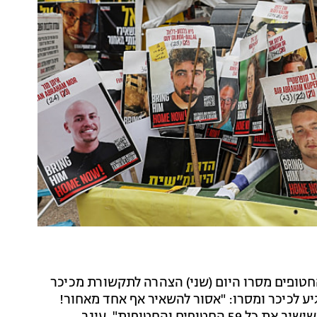
טופים מסרו היום (שני) הצהרה לתקשורת מכיכר
ע לכיכר ומסרו: "אסור להשאיר אף אחד מאחור!