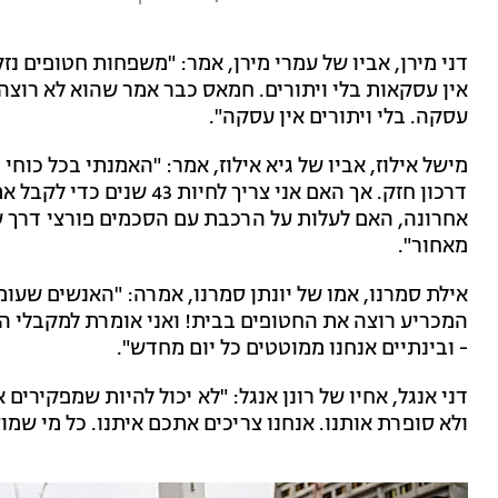
דני מירן, אביו של עמרי מירן, אמר: "משפחות חטופים נז
אין עסקאות בלי ויתורים. חמאס כבר אמר שהוא לא רוצ
עסקה. בלי ויתורים אין עסקה".
מישל אילוז, אביו של גיא אילוז, אמר: "האמנתי בכל כוחי
דרכון חזק. אך האם אני צריך
אחרונה, האם לעלות על הרכבת עם הסכמים פורצי דרך ש
מאחור".
אילת סמרנו, אמו של יונתן סמרנו, אמרה: "האנשים שעו
המכריע רוצה את החטופים בבית! ואני אומרת למקבלי ה
- ובינתיים אנחנו ממוטטים כל יום מחדש".
דני אנגל, אחיו של רונן אנגל: "לא יכול להיות שמפקירים
ולא סופרת אותנו. אנחנו צריכים אתכם איתנו. כל מי שמוצי