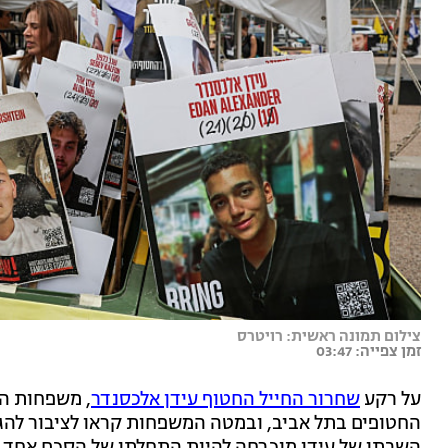
צילום תמונה ראשית: רויטרס
זמן צפייה: 03:47
על רקע
שחרור החייל החטוף עידן אלכסנדר
, משפחות הח
החטופים בתל אביב, ובמטה המשפחות קראו לציבור להגי