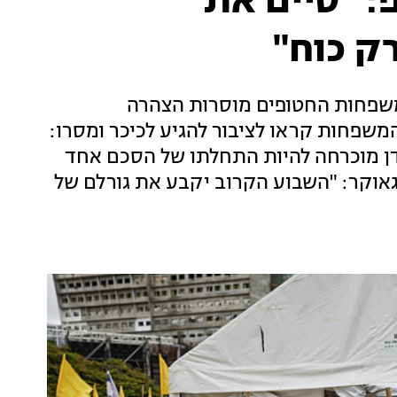
 "סיים את
ק כוח"
משפחות החטופים מוסרות הצהרה
שפחות קראו לציבור להגיע לכיכר ומסרו:
ן מוכרחה להיות התחלתו של הסכם אחד
. עינב צנגאוקר: "השבוע הקרוב יקבע את גורלם של