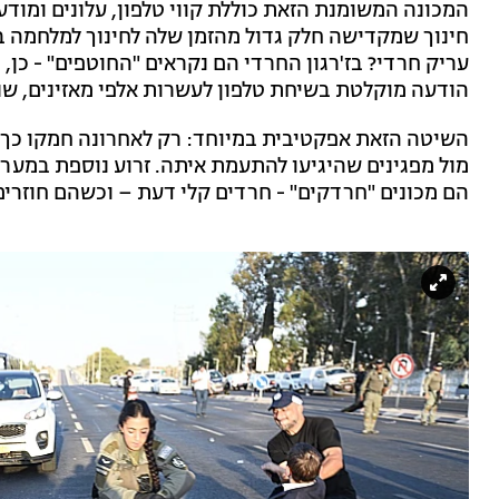
המכונה המשומנת הזאת כוללת קווי טלפון, עלונים ומודעו
חינוך שמקדישה חלק גדול מהזמן שלה לחינוך למלחמה ב
הודעה מוקלטת בשיחת טלפון לעשרות אלפי מאזינים, שנ
השיטה הזאת אפקטיבית במיוחד: רק לאחרונה חמקו כך
מול מפגינים שהיגיעו להתעמת איתה. זרוע נוספת במערך
הם מכונים "חרדקים" - חרדים קלי דעת – וכשהם חוזרי