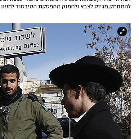
להתחמק מגיוס לצבא ולחמוק מהפסקת הסיבסוד למעונו