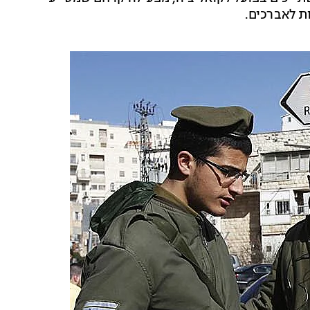
ת לאברכים.