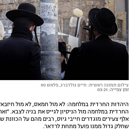
צילום תמונה ראשית: חיים גולדברג, פלאש 90
זמן צפייה: 03:21
היהדות החרדית במלחמה: לא מול חמאס, לא מול חיזבאללה
אלף צעירים מוגדרים חייבי גיוס, רבים מהם על הכוונת 
שחלק גדול ממנו פועל מתחת לרדאר.