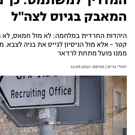
המדריך למשתמט: כך מ
המאבק בגיוס לצה"ל
היהדות החרדית במלחמה: לא מול חמאס, לא מול
קטר - אלא מול הניסיון לגייס את בניה לצבא. 
ממנו פועל מתחת לרדאר
יואלי ברים | 
12.09.2025