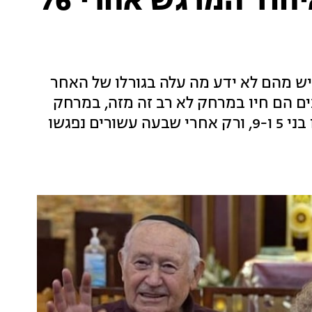
התמונות, העדויות והאיחוד המרגש אחרי 76
יש מהם לא ידע מה עלה בגורלו של האחר
ים הם חיו במרחק לא רב זה מזה, במרחק
של חציית נהר. במלחמת העולם השנייה הם היו בני 5 ו-9, ורק אחרי שבעה עשורים נפגשו