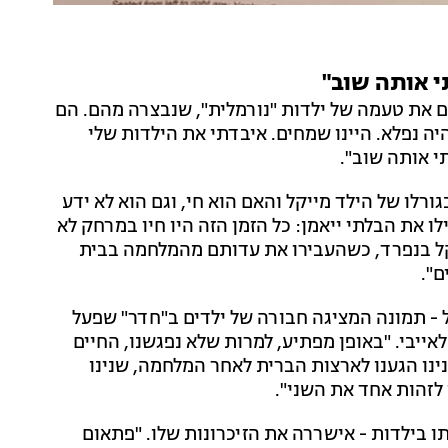
 אותה שוב"
 את טעמה של ילדות "נורמלית", שנבצרה מהם. הם
יה נפלא. היינו שמחים. איבדתי את הילדות שלי
י אותה שוב".
 בגורלו של הילד מייקל והאם הוא חי, וגם הוא לא ידע
לו את הבלתי ייאמן: כל הזמן הזה היו חיו במרחק לא
יקל בנפרד, כשהעבירו את עדותם מהמלחמה בבית
ם".
 - תמונה המציגה חבורה של ילדים ב"חדר" שפעל
ייבי. "באופן מפתיע, למרות שלא נפגשנו, החיים
ינו הגענו לארצות הברית לאחר המלחמה, שנינו
לזהות אחד את השני".
ו בילדות - אישררה את הזיכרונות שלו. "פתאום