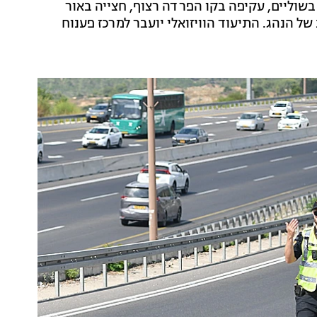
וליים, עקיפה בקו הפרדה רצוף, חצייה באור
ל הנהג. התיעוד הוויזואלי יועבר למרכז פענוח