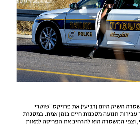
טרה השיק היום (רביעי) את פרויקט "שוטרי
עבירות תנועה מסכנות חיים בזמן אמת. במסגרת
דות של האגף, וצפי המשטרה הוא להרחיב את הפריסה למאות