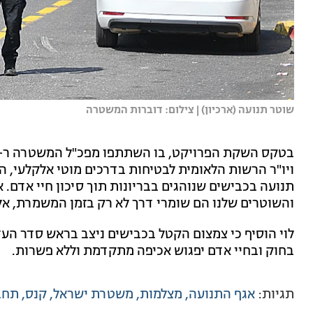
שוטר תנועה (ארכיון) | צילום: דוברות המשטרה
בטקס השקת הפרויקט, בו השתתפו מפכ"ל המשטרה ר-ניצב
ויו"ר הרשות הלאומית לבטיחות בדרכים מוטי אלקלעי, ה
תנועה בכבישים שנוהגים בבריונות תוך סיכון חיי אדם. א
והשוטרים שלנו הם שומרי דרך לא רק בזמן המשמרת, א
לוי הוסיף כי צמצום הקטל בכבישים ניצב בראש סדר העד
בחוק ובחיי אדם יפגוש אכיפה מתקדמת וללא פשרות.
תגיות:
אגף התנועה
מצלמות
משטרת ישראל
קנס
תחב