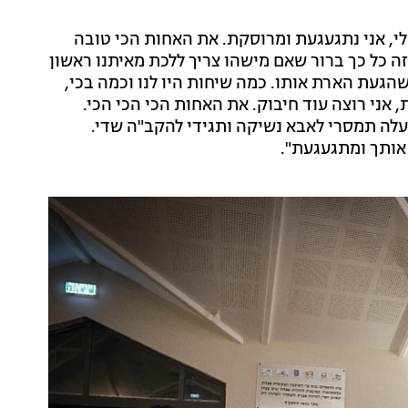
י, אני נתגעגעת ומרוסקת. את האחות הכי טובה
ה כל כך ברור שאם מישהו צריך ללכת מאיתנו ראשון
הגעת הארת אותו. כמה שיחות היו לנו וכמה בכי,
פני 3 שנים. אני מתגעגעת, אני רוצה עוד חיבוק. את האחות הכי הכי הכי.
לה תמסרי לאבא נשיקה ותגידי להקב"ה שדי.
 אותך ומתגעגעת".