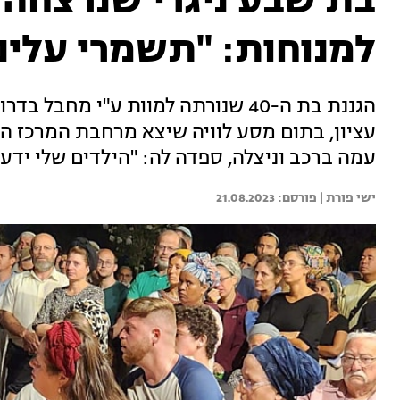
בת שבע ניגרי שנרצחה 
למנוחות: "תשמרי עלינ
הגננת בת ה-40 שנורתה למוות ע"י מח
עמה ברכב וניצלה, ספדה לה: "הילדים שלי ידעו
ישי פורת | 
21.08.2023