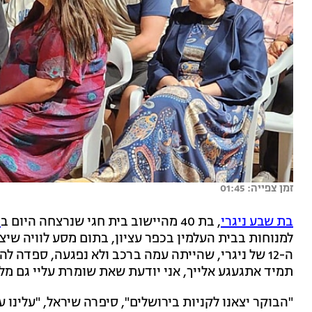
זמן צפייה: 01:45
בת שבע ניגרי
, בת 40 מהיישוב בית חגי שנרצחה היום ב
פ
למנוחות בבית העלמין בכפר עציון, בתום מסע לוויה שי
ה-12 של ניגרי, שהייתה עמה ברכב ולא נפגעה, ספדה ל
תמיד אתגעגע אלייך, אני יודעת שאת שומרת עליי גם מל
"הבוקר יצאנו לקניות בירושלים", סיפרה שיראל, "עלינו 