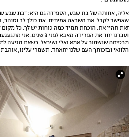
מתגעגעים".
אליה, אחותה של בת שבע, הספידה גם היא: "בת שבע של
שאפשר לקבל. את השראה אמיתית. את כולך לב וטוהר, וז
זאת תהיי את. הוכחת תמיד כמה כוחות יש לך. כל מקום ש
ועברנו יחד את הפרידה מאבא ל
מבטיחה שנשמור על אמא ואלי ושיראל. כשאת מגיעה למע
הלוואי ובזכותך העם שלנו יתאחד. תשמרי עלינו, אוהבת