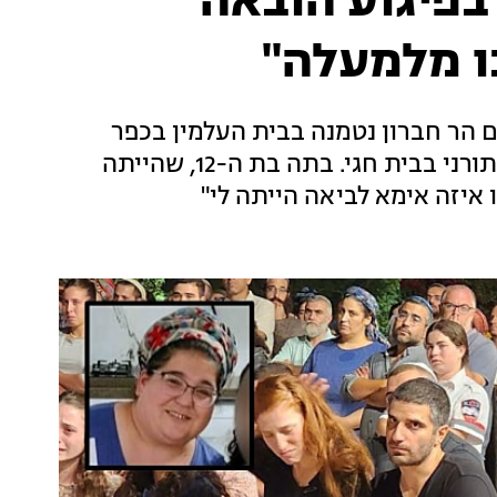
בפיגוע הובאה
ו מלמעלה"
בל בדרום הר חברון נטמנה בבית העלמין בכפר
עציון, בתום מסע לוויה שיצא מרחבת המרכז התורני בבית חגי. בתה בת ה-12, שהייתה
 איזה אימא לביאה הייתה לי"