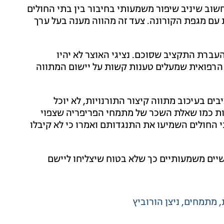
שוב שיניב שיפור משמעותי בחיבור בין בתי החולים
עם מגפת הקורונה. צעד זה מהווה מענה בעל ערך
עברת התקציב שסוכם. נציגי האוצר לא יהיו
 הרפואית שמעלים טענות קשות על יישום המתווה
ם בעיכוב מתווה קיצור התורנויות, לא יוכל
ות כמו שאלת השכר של מתמחי הפריפריה שצפוי
תי החולים השמיעו את התנגדותם ואמרו כי לא קיבלו
אפריל ועדיין ישנם קשיים משמעותיים כך שלא בטוח שיצליחו ליישם
מתמחים
ניצן הורוביץ