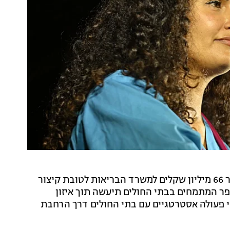
על אף התנגדותו, משרד האוצר הודיע היום (רביעי) יעביר 66 מיליון שקלים למשרד הבריאות לטובת קיצור
ר המתמחים בבתי החולים תיעשה תוך איזון
י פעולה אסטרטגיים עם בתי החולים דרך הרחבת