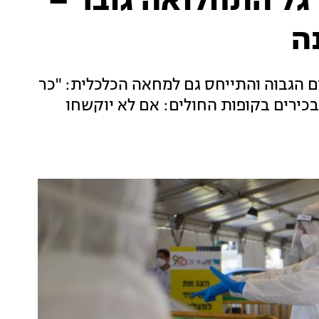
גל התחלואה גובר –
ה
ים הגבוה והתייחס גם למחאה הכלכלית: "כר
ירים בקופות החולים: אם לא יוקשחו