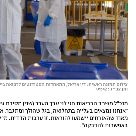
צילום תמונה ראשית: דין אריאל, התאחדות הסטודנטים לרפואה בי
זמן צפייה: 01:42
מנכ"ל משרד הבריאות חזי לוי ערך הערב (שני) מסיבת עי
"אנחנו נמצאים בעלייה בתחלואה, בגל שהולך ומתגבר. א
מאוד שהאזרחים יישמעו להוראות. זו ערבות הדדית. מי 
באפשרות להדבקה".