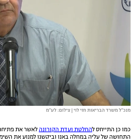
מנכ''ל משרד הבריאות חזי לוי | צילום: לע''מ
כמו כן התייחס ל
החלטת ועדת הקורונה
לאשר את פתיחתם
התחושה של עליה במחלה באנו וביקשנו למנוע את השימ