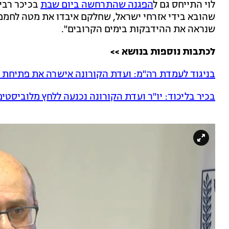
לוי התייחס גם ל
הפגנה שהתרחשה ביום שבת
בכיכר רבים
שהובא בידי אזרחי ישראל, שחלקם איבדו את מטה לחמם
שנראה את ההידבקות בימים הקרובים".
לכתבות נוספות בנושא >>
בניגוד לעמדת רה"מ: ועדת הקורונה אישרה את פתיחת 
בכיר בליכוד: יו"ר ועדת הקורונה נכנעה ללחץ מלוביסטי