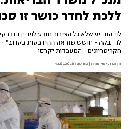
מנכ"ל משרד הבריאות: 
ללכת לחדר כושר זו סכנ
לוי התריע שלא כל הציבור מודע למניין הנדבק
להדבקה - חושש שנראה ההידבקות בקרוב" • בכ
הקריטריונים - המעבדות יקרסו
חן זנדר, 
ישי פורת | 
13.07.2020