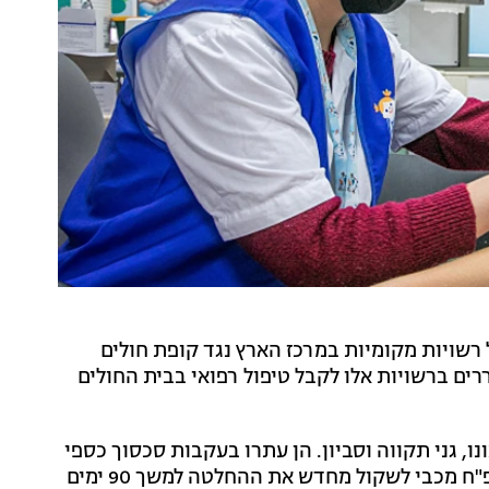
 רשויות מקומיות במרכז הארץ נגד קופת חולים
ם ברשויות אלו לקבל טיפול רפואי בבית החולים
נו, גני תקווה וסביון. הן עתרו בעקבות סכסוך כספי
בין הקופה למשרד הבריאות ושיבא. בית הדין הורה לקופ"ח מכבי לשקול מחדש את ההחלטה למשך 90 ימים