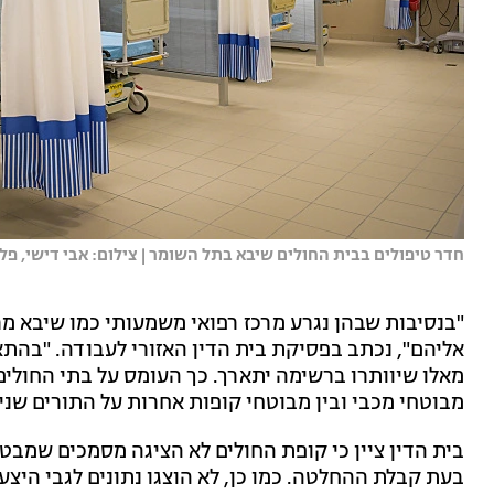
חדר טיפולים בבית החולים שיבא בתל השומר | צילום: אבי דישי, פלאש
"בנסיבות שבהן נגרע מרכז רפואי משמעותי כמו שיבא מרש
אליהם", נכתב בפסיקת בית הדין האזורי לעבודה. "בהתא
מאלו שיוותרו ברשימה יתארך. כך העומס על בתי החולים
מבוטחי מכבי ובין מבוטחי קופות אחרות על התורים שנית
בית הדין ציין כי קופת החולים לא הציגה מסמכים שמבט
בעת קבלת ההחלטה. כמו כן, לא הוצגו נתונים לגבי היצע