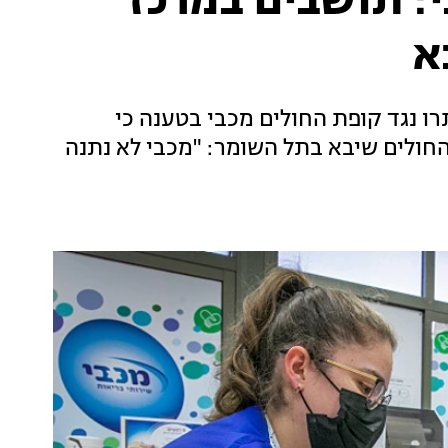
י: תושבים במרכז
א
תרו נגד קופת החולים מכבי בטענה כי
החולים שיבא בתל השומר: "מכבי לא נתנה