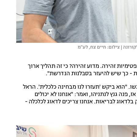
רונה | צילום: חיים צח, לע''מ
פטימיות זהירה. מדוע זהירה? כי זה תהליך ארוך
ת - כך שיש להיעזר בסבלנות הנדרשת".
ו. "הוא ביקש 'תעזרו לנו מבחינה כלכלית'. הראל
. אז, פנה גנץ לנתניהו, ואמר: "אנחנו לא יכולים
לדאוג לבריאות. אנחנו צריכים לדאוג לכלכלה -