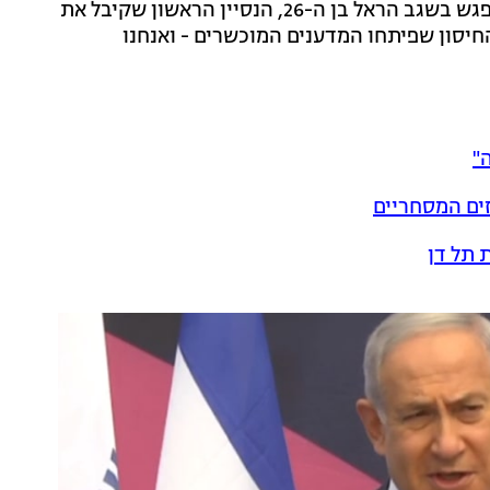
אמר נתניהו בתום ביקור שערך בבית החולים שיבא, שם פגש בשגב הראל בן ה-26, הנסיין הראשון שקיבל את
חיסון שפיתחו המדענים המוכשרים - ואנחנו
"
ים המסחריים
 תל דן