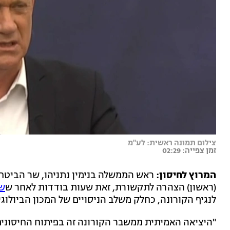
צילום תמונה ראשית: לע"מ
זמן צפייה: 02:29
המרוץ לחיסון:
ראש הממשלה בנימין נתניהו, שר הביטחון
(ראשון) הצהרה לתקשורת, זאת שעות בודדות לאחר ש
שנ
לנגיף הקורונה, כחלק משלב הניסויים של המכון הביולוגי.
"היציאה האמיתית ממשבר הקורונה זה בפיתוח החיסונים - 