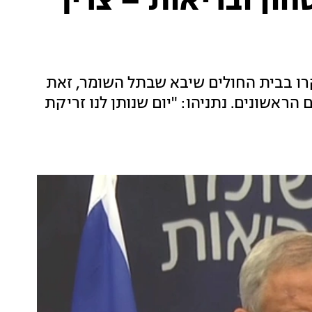
חון ובריאות – צריך
ו בבית החולים שיבא שבתל השומר, זאת
הראשונים. נתניהו: "יום שנותן לנו זריקת