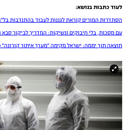
לעוד כתבות בנושא:
הסתדרות המורים קוראת לגננות לעבוד בהתנדבות בל"ג
עם מסכות, בלי חיבוקים ונשיקות: המדריך לביקור סבא 
תוצאה תוך יממה: ישראל מקימה "מערך איתור קורונה" כ