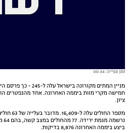
זמן צפייה: 00:34
מניין המתים מקורונה בי
ציון.
מספר החולי
ביצע ביממה האחרונה 8,876 בדיקות.