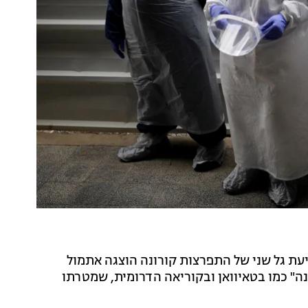
ונה בחדשות 13 כי תוכנית למניעת גל שני של התפרצות קורונה הוצגה אתמול
ה" כמו בטאיוואן ובקוריאה הדרומית, שמטרתו