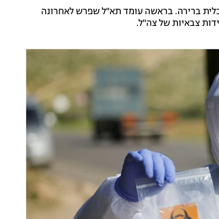
בלית ברירה. בראשה עומד תא"ל שפרש לאחרונה
ידות צבאיות של צה"ל.