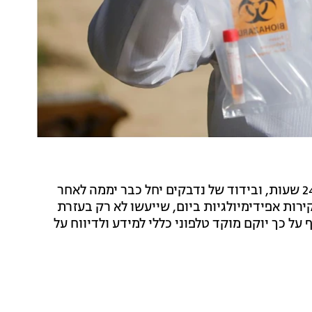
על פי התוכנית, תוצאות בדיקות לקורונה יתקבלו בתוך 24 שעות, ובידוד של נדבקים יחל כבר יממה לאחר
רות אפידימיולגיות ביום, שייעשו לא רק בעזרת
על כך יוקם מוקד טלפוני כללי למידע ולדיווח על