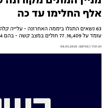
אלף החלימו עד כה
63 נשאים התגלו ביממה האחרונה - עלייה קל
עומד על 16,409. 77 חולים במצב קשה - בהם 64 מונשמים. אתמול בוצעו 8,876 בדיקות
חן זנדר | 
08.05.2020