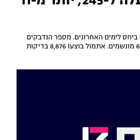
מניין המתים מקורונה עלה ל-245; יותר מ-11
ה ביחס לימים האחרונים. מספר הנדבקים