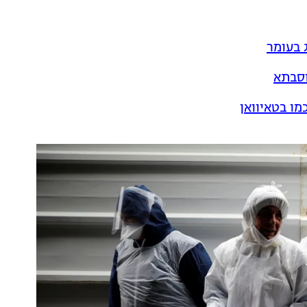
 בעומר
וסבתא
מו בטאיוואן