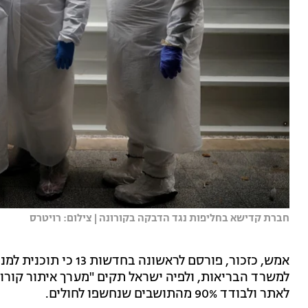
חברת קדישא בחליפות נגד הדבקה בקורונה | צילום: רויטרס
אמש, כזכור, פורסם לראש
למשרד הבריאות, ולפיה ישראל תקים "מערך איתור קורונ
לאתר ולבודד 90% מהתושבים שנחשפו לחולים.