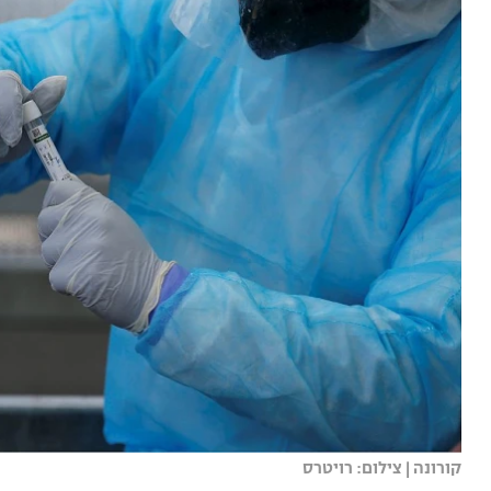
קורונה | צילום: רויטרס