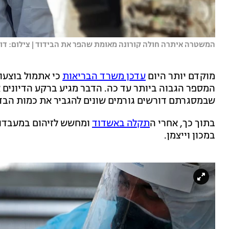
המשטרה איתרה חולה קורונה מאומת שהפר את הבידוד | צילום: ד
מוקדם יותר היום
עדכן משרד הבריאות
המספר הגבוה ביותר עד כה. הדבר מגיע ברקע הדיונים 
שבמסגרתם דורשים גורמים שונים להגביר את כמות הבד
בתוך כך, אחרי ה
תקלה באשדוד
ומחשש לזיהום במעבדות
במכון וייצמן.