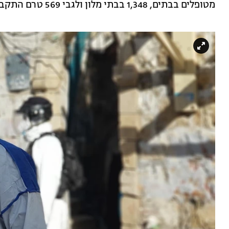
מטופלים בבתים, 1,348 בבתי מלון ולגבי 569 טרם התקבלה החלטה בדבר מסגרת טיפולית.