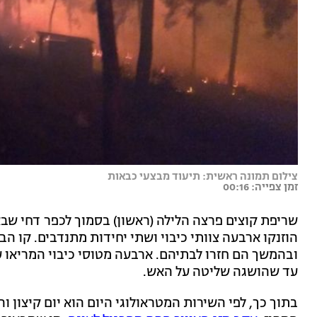
צילום תמונה ראשית: תיעוד מבצעי כבאות
זמן צפייה: 00:16
שריפת קוצים פרצה הלילה (ראשון) בסמוך לכפר דחי שב
הוזנקו ארבעה צוותי כיבוי ושתי יחידות מתנדבים. קו ה
ובהמשך הם חזרו לבתיהם. ארבעה מטוסי כיבוי המריאו ע
עד שהושגה שליטה על האש.
בתוך כך, לפי השירות המטראולוגי היום הוא יום קיצון ו