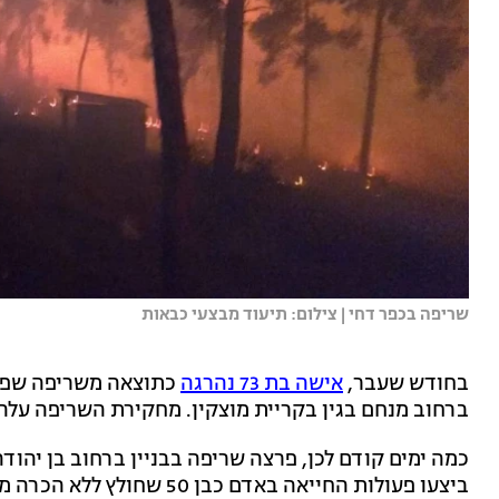
שריפה בכפר דחי | צילום: תיעוד מבצעי כבאות
בחודש שעבר,
אישה בת 73 נהרגה
כתוצאה משריפה שפרצ
ברחוב מנחם בגין בקריית מוצקין. מחקירת השריפה עלה
כמה ימים קודם לכן, פרצה שריפה בבניין ברחוב בן יהוד
ביצעו פעולות החייאה באדם כב