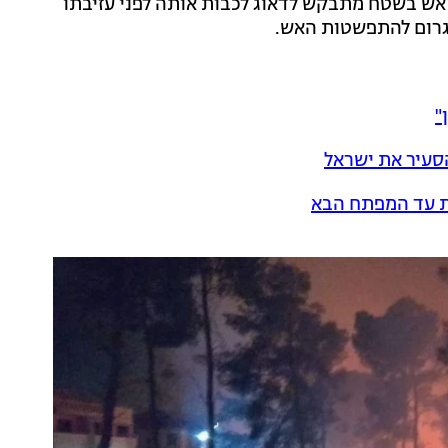
 אש בשטח מתבקש לדאוג לכבות אותה לפני עזיבתו
גרום להתפשטות האש.
"
סעיר את ישראל
ת עד המפתח הבא