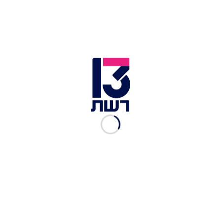
קבלת תמיכה וטיפולי שגרה | צילום: צוות הגיל הרך, מרכז טאוב
ממוצע קשיים רגשיים והתנהגותיים בקרב הגיל הרך | צילום: