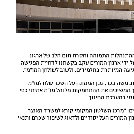
ההתנהלות התמוהה וחסרת תום הלב של ארגון
על ידי ארגון המורים עקב בקשתנו לדחיית הפגישה
יעה המיותרת בתלמידים, ולשוב לשולחן המו"מ".
וב משה בכר, סגן הממונה על השכר שלח למו"מ
ך ממשיכים את ההתחמקות מלנהל מו"מ אמיתי כפי
ע במערכת החינוך".
ים: "מרכז השלטון המקומי קורא למשרד האוצר
ן המורים העל יסודיים ולדאוג לשיפור שכרם ותנאי