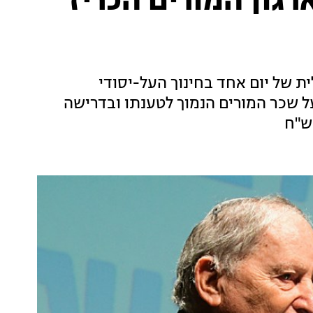
גון המורים הכריז
ית של יום אחד בחינוך העל-יסודי
 שכר המורים הנמוך לטענתו ובדרישה