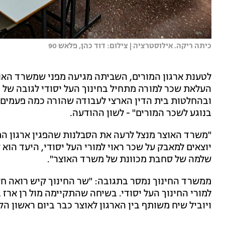
כיתה ריקה. אילוסטרציה | צילום: דוד כהן, פלאש 90
לטענת ארגון המורים, השביתה מגיעה מפני שמשרד האוצר
ובהחלטות בית הדין הארצי לעבודה שהורה כמה פעמים למ
בנוגע לשכר המורים" - לשון ההודעה.
"משרד האוצר מנצל לרעה את הסבלנות שהפגין ארגון המו
שלמה של סחבת מכוונת של משרד האוצר".
ממשרד החינוך נמסר בתגובה: "שר החינוך קיש רואה ח
למורי החינוך העל יסודי. בשיחה שהתקיימה מול רן ארז
ויוביל שיח משותף בין הארגון לאוצר כבר ביום ראשון הק