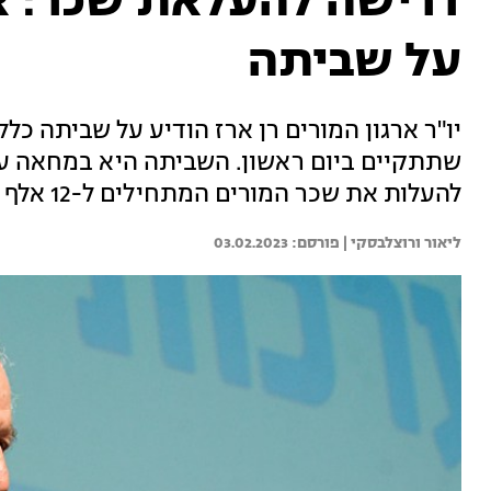
דרישה להעלאת שכר: אר
על שביתה
יו"ר ארגון המורים רן ארז הודיע על שביתה כלל
שתתקיים ביום ראשון. השביתה היא במחאה על
להעלות את שכר המורים המתחילים ל-12 אלף ש"ח
ליאור ורוצלבסקי | 
03.02.2023