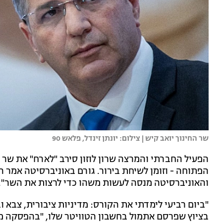
שר החינוך יואב קיש | צילום: יונתן זינדל, פלאש 90
הפעיל החברתי והמרצה שרון לוזון סירב "לארח" את שר 
והאוניברסיטה מנסה לעשות משהו כדי לרצות את השר".
"ביום רביעי לימדתי את הקורס: מדיניות ציבורית, צבא ו
בציוץ שפרסם אתמול בחשבון הטוויטר שלו, "בהפסקה מ