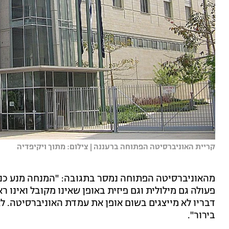
קריית האוניברסיטה הפתוחה ברעננה | צילום: מתוך ויקיפדיה
מהאוניברסיטה הפתוחה נמסר בתגובה: "המנחה מנע כני
פעולה גם מילולית וגם פיזית באופן שאינו מקובל ואינו 
דבריו לא מייצגים בשום אופן את עמדת האוניברסיטה. לא
בירור".