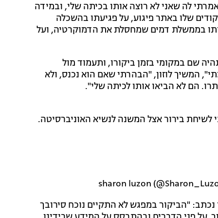
אמרתי לה שאני לא רוצה אותו בכיתה שלי, ובמידה
יקודים שלו באתר פיגוע, על פגיעתו בהשכלה
ברותו בממשלת דמים שמחסלת את הדמוקרטיה, ועל
היה שם במקומי בזמן ביקורו, ותעמוד מול
", המשיך לוזון, "הבהרתי שאם הוא נכנס, ולא
תרו. הם לא הביאו אותו לכיתה שלי".
 לשיחת בירור אצל המשנה לנשיא האוניברסיטה.
נכתב: "הביקור במפגש לא התקיים נוכח סירובך
. על פני הדברים ובהתבסס על המידע שבידינו,