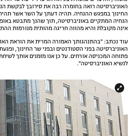
האוניברסיטה רואה בחומרה רבה את סירובך לבקשת הנשי
החינוך במפגש ההנחיה. תהיה דעתך על השר אשר תהיה,
הנחיה המתקיים באוניברסיטה, תוך שהנך מתבטא באופן 
אינה מקובלת והיא מהווה חריגה מהותית מנורמות ההת
עוד נכתב: "בהתנהגותך האמורה המרית את הוראת האו
האוניברסיטה בפני הסטודנטים ובפני שר החינוך, ופגע
פתוחה המכניסה אורחים. על כן אנו מזמנים אותך לשיחת ב
לנשיא האוניברסיטה".