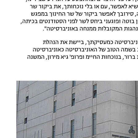
א לאפשר, עם או בלי נוכחותך, את ביקור שר
 סירובך לאפשר ביקור של שר החינוך במפגש
בוטה ופוגעני ביחס לשר לפני הסטודנטים בכיתה,
נהגות המקובלות ממנחה באוניברסיטה".
ניברסיטה כמעסיקתך, ביישת את הנהלת
ת בשמה הטוב של האוניברסיטה כאוניברסיטה
רור, בנוכחות החיימ ופרופ' גיא מירון, המשנה