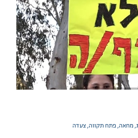
מחאה
פתח תקווה
צעדה