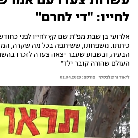
לחייו: "די לחרם"
אלרועי בן שבת מפ"ת שם קץ לחייו לפני כחוד
כיתתו. משפחתו, ששיתפה בכל מה שקרה, המח
הבעיה, ובשבוע שעבר יצאה צעדה לזכרו בהשתת
העולם שהורה קובר ילד"
ליאור ורוצלבסקי | 
02.04.2023