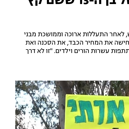
עשרות צעדו עם אמו של בן ה-13 ששם קץ
ש, לאחר התעללות ארוכה וממושכת מבני
ישה את המחיר הכבד, את הסכנה ואת
פות עשרות הורים וילדים. "זו לא דרך