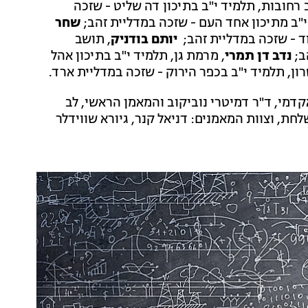
 רחובות, תלמיד י"ב בתיכון דה שליט - שזכה
י"ב מתיכון אחד העם - שזכה במדליית זהב;
שחר
וד - שזכה במדליית זהב;
יותם בודניק
, תושב
ב;
נדב דן תמרי
, מרמת גן, תלמיד י"ב בתיכון אהל
ון, תלמיד י"ב בכפר הירוק - שזכה במדליית ארד.
מי, ד"ר דמיטרי נוביקוב והמאמן הראשי, לב
חת, וצוות המאמנים: דניאל קנר, גיורא שווידלר