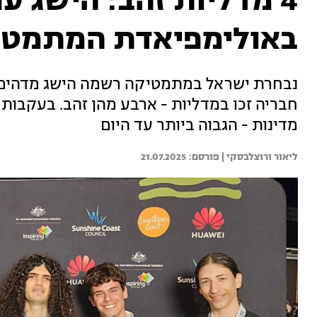
4 מדליות זהב: הישג 
באולימפיאדת המתמטי
נבחרת ישראל במתמטיקה רשמה הישג מדהים 
מדינות - הגבוה ביותר עד היום
ליאור ורוצלבסקי | 
21.07.2025