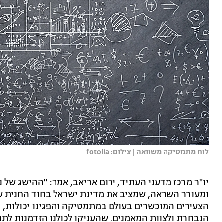
לוח מתמטיקה משוואה | צילום: fotolia
יו"ר מרכז מדעני העתיד, ירום אריאב, אמר: "ההישג של
ומעורר השראה, שמציב את מדינת ישראל בחוד החנית ש
הצעירים המוכשרים בעולם במתמטיקה והפגינו יכולות, נח
הנבחרת ולצוות המאמנים, שהעניקו לכולנו הזדמנות לתח