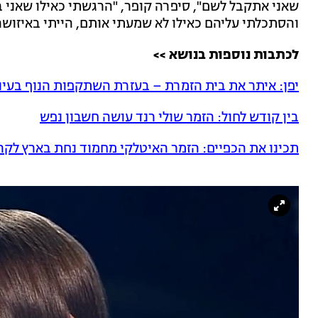
שאני אתקבל לשם", סיפרה קופר, "הרגשתי כאילו שאני בח
והסתכלתי עליהם כאילו לא שמעתי אותם, הייתי באיזושהי
לכתבות נוספות בנושא >>
יפן: איתר את בית הזמרת – בעזרת השתקפות הנוף בעינ
בין קודש לחול: הזמר שולי רנד עושה חשבון נפש
תכינו את הכפיים: הזמר האיטלקי מחמוד נחת בארץ לק