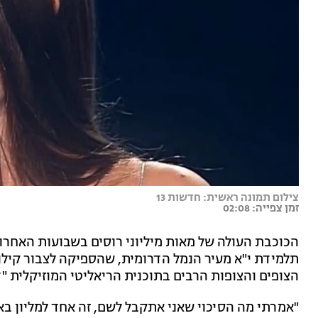
צילום תמונה ראשית: חדשות 13
זמן צפייה: 02:08
תלמידת י"א מעיר הנמל הדרומית, שהספיקה לצבור קילו
הצופים והצופות הרבים בתוכנית הריאליטי המוזיקלית "דה
"אמרתי מה הסיכוי שאני אתקבל לשם, זה אחד למליון באמ