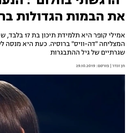
"הרגשתי בחלום": הנע
את הבמות הגדולות ברו
אמילי קופר היא
המצליחה "דה-וויס" ברוסיה. כעת היא מנסה לש
שגרתיים של גיל ההתבגרות
חן זנדר | 
29.10.2019