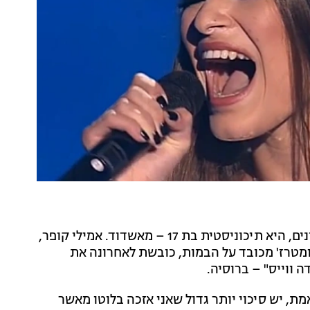
הכוכבת העולה של מאות מיליוני רוסים בשבועות האחרונים, היא תיכוניסטית בת 17 – מאשדוד. אמילי קופר,
מטרז' מכובד על הבמות, כובשת לאחרונה את
 ווייס" – ברוסיה.
ת, יש סיכוי יותר גדול שאני אזכה בלוטו מאשר