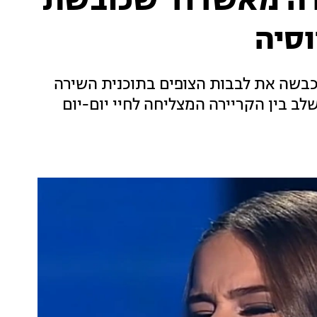
רה מאשדוד שכובשת
סיה
 תלמידת תיכון בת 17 בלבד, שכבשה את לבבות הצופים בתוכנית השירה
לב בין הקריירה המצליחה לחיי יום-יום