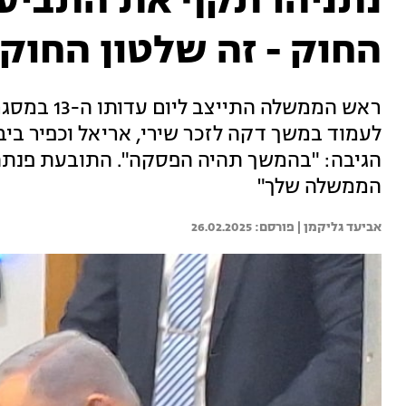
נתניהו תקף את התביעה
החוק - זה שלטון החוקן
ראש הממשלה 
לעמוד במשך דקה לזכר שירי, אריאל וכפיר בי
הגיבה: "בהמשך תהיה הפסקה". התובעת פנתה 
הממשלה שלך"
אביעד גליקמן | 
26.02.2025