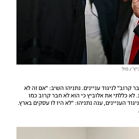
ץ' / פול
רוב" לניגוד עניינים. נתניהו השיב: "אם זה לא
. לא כללתי את אלוביץ כי הוא לא חבר קרוב כמו
וד העניינים, ענה נתניהו: "לא היו לו עסקים בארץ.