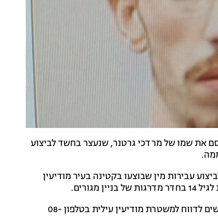
ם את שמו של מרדכי גרטנר, שנעצר בחשד לביצוע
צוע עבירות מין שבוצעו בקטינה בעיר מודיעין
 מגורים.
עוד נמסר כי "קטינים שנפלו קורבן לאורך השנים, מתבקשים לדווח למשטרת מודיעין עילית בטלפון 08-