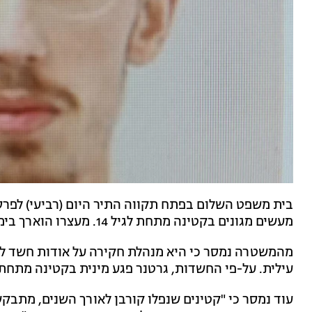
בית משפט השלום בפתח תקווה התיר היום (רביעי) לפרס
מעשים מגונים בקטינה מתחת לגיל 14. מעצרו הוארך ביממה.
מהמשטרה נמסר כי היא מנהלת חקירה על אודות חשד לבי
עילית. על-פי החשדות, גרטנר פגע מינית בקטינה מתחת לגיל 14 בחדר מדרגות של בניין