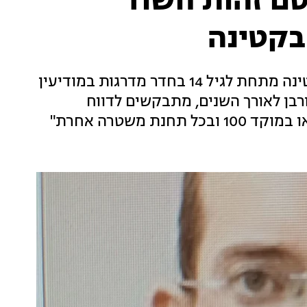
ם זהות חשוד
בקטינה
מרדכי גרטנר חשוד שביצע מעשים מגונים בקטינה מתחת לגיל 14 בחדר מדרגות במודיעין
רבן לאורך השנים, מתבקשים לדווח