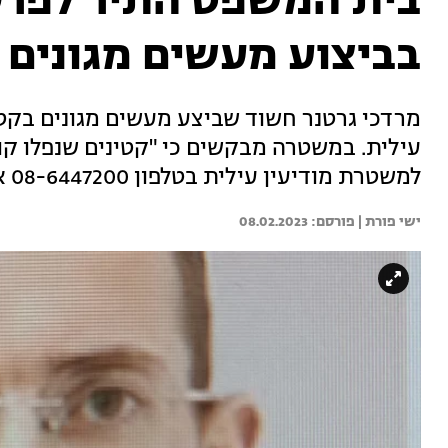
בית המשפט התיר לפרס
בביצוע מעשים מגונים 
עילית. במשטרה מבקשים כי "קטינים שנפלו קו
למשטרת מודיעין עילית בטלפון 08-6447200 או במוקד 100 ובכל תחנת משטרה אחרת"
ישי פורת | 
08.02.2023