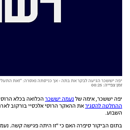
יפה יששכר הגיעה לבקר את בתה - אך כניסתה נאסרה: "זאת התעלל
זמן צפייה: 00:25
יפה יששכר, אימה של
נעמה יששכר
הכלואה בכלא הרוסי,
ההחלטה להסגיר
את ההאקר הרוסי אלכסיי בורקוב לארה
השבוע.
בתום הביקור סיפרה האם כי "זו היתה פגישה קשה. נעמ