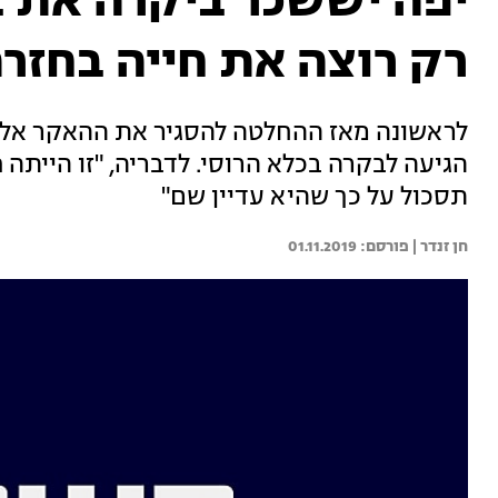
יפה יששכר ביקרה את 
רק רוצה את חייה בחזרה
לראשונה מאז ההחלטה להסגיר את ההאקר אלכס
הגיעה לבקרה בכלא הרוסי. לדבריה, "זו הייתה
תסכול על כך שהיא עדיין שם"
חן זנדר | 
01.11.2019