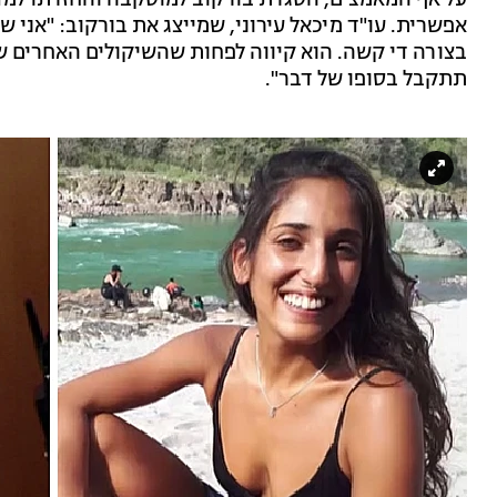
על אף המאמצים, הסגרת בורקוב למוסקבה והחזרתו למד
אפשרית. עו"ד מיכאל עירוני, שמייצג את בורקוב: "אני 
בצורה די קשה. הוא קיווה לפחות שהשיקולים האחרים ש
תתקבל בסופו של דבר".