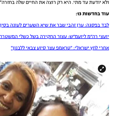
ולא יודעת עד מתי. היא רק רוצה את החיים שלה בחזרה".
עוד בחדשות 13:
לבד בפסגה: ערן זהבי שבר את שיא השערים לעונה בסין
יועצי רה״מ ליועמ״ש: עצור החקירה בשל כשלי המשטרה
אחרי לחץ ישראלי: "טראמפ עצר סיוע צבאי ללבנון"