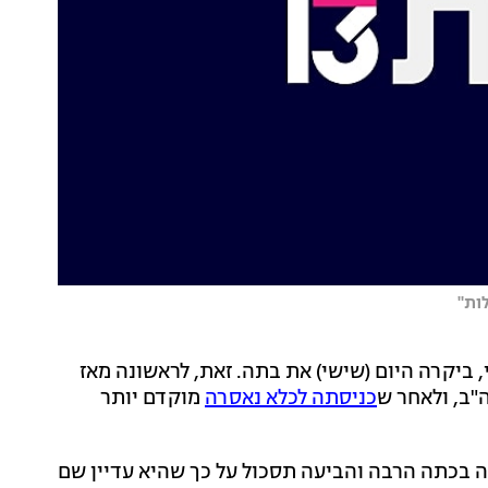
ות"
 ביקרה היום (שישי) את בתה. זאת, לראשונה מאז
"ב, ולאחר ש
כניסתה לכלא נאסרה
מוקדם יותר
ה בכתה הרבה והביעה תסכול על כך שהיא עדיין שם