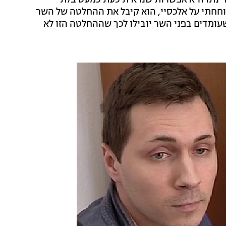
ינתו היא אפשרות שנראית כעת כמעט בלתי
שוחחתי על אלכסיי, הוא קיבל את ההחלטה של השר
עומדים בפני השר יובילו לכך שההחלטה הזו לא