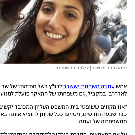
נעמה ויפה יששכר | צילום: חדשות 13
אמש
עתרה משפחת יששכר
לבג"ץ בשל חתימתו של שר 
לארה"ב. במקביל, גם משפחתו של ההאקר פועלת למנוע
"אנו מקווים ששופטי בית המשפט העליון המכובד יקשי
כבר שבעה חודשים, ויסייעו ככל שניתן להוציא אותה באו
ממשפחתה של נעמה.