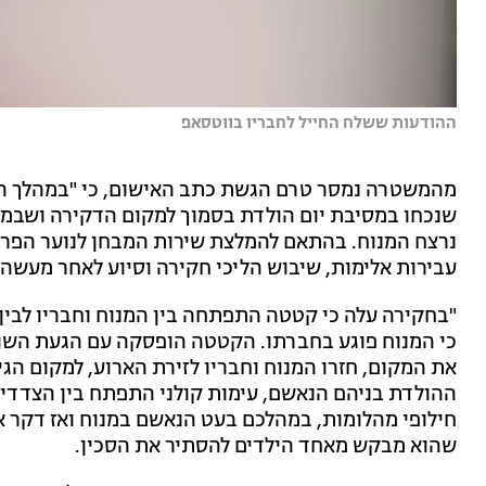
ההודעות ששלח החייל לחבריו בווטסאפ
שנכחו במסיבת יום הולדת בסמוך למקום הדקירה ושבמה
נרצח המנוח. בהתאם להמלצת שירות המבחן לנוער הפרקל
עבירות אלימות, שיבוש הליכי חקירה וסיוע לאחר מעשה.
"בחקירה עלה כי קטטה התפתחה בין המנוח וחבריו לבי
כי המנוח פוגע בחברתו. הקטטה הופסקה עם הגעת השוט
את המקום, חזרו המנוח וחבריו לזירת הארוע, למקום הגי
ההולדת בניהם הנאשם, עימות קולני התפתח בין הצדדי
חילופי מהלומות, במהלכם בעט הנאשם במנוח ואז דקר או
שהוא מבקש מאחד הילדים להסתיר את הסכין.