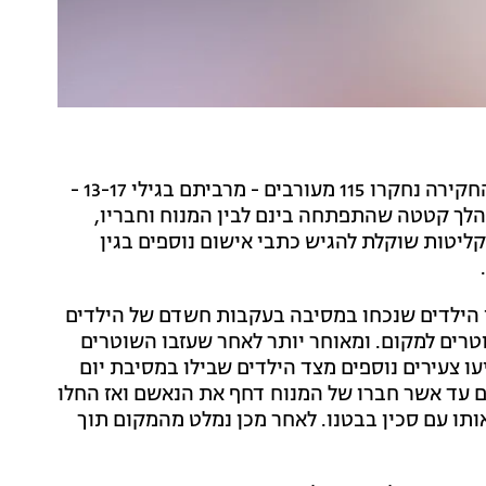
מהמשטרה נמסר טרם הגשת כתב האישום, כי "במהלך החקירה נחקרו 115 מעורבים - מרביתם בגילי 13-17 -
לך קטטה שהתפתחה בינם לבין המנוח וחבריו,
יטות שוקלת להגיש כתבי אישום נוספים בגין
ן הילדים שנכחו במסיבה בעקבות חשדם של הילדים
רים למקום. ומאוחר יותר לאחר שעזבו השוטרים
עו צעירים נוספים מצד הילדים שבילו במסיבת יום
ם עד אשר חברו של המנוח דחף את הנאשם ואז החלו
תו עם סכין בבטנו. לאחר מכן נמלט מהמקום תוך