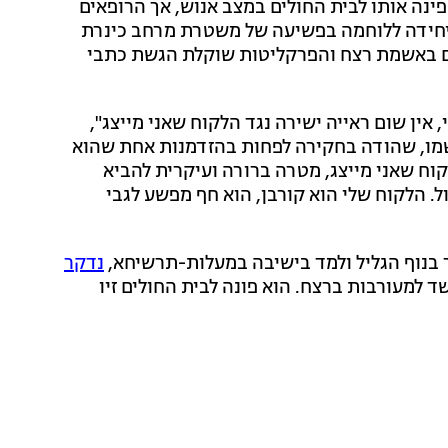
נה אותו לבית החולים במצב אנוש, אך הרופאים
היחידה ללוחמה בפשיעה של משטרת מרחב כינרת
ום באשמת רצח והפרקליטות שוקלת הגשת כתבי
י, אין שום ראייה ישירה נגד הלקוח שאני מייצג",
ת שמו, שהודה בחקירה לפחות בהזדמנות אחת שהוא
וח שאני מייצג, מטרה ברורה ועיקרית להביא
. הלקוח שלי הוא קורבן, הוא חף מפשע לגבי
 בנוף הגליל ולמד בישיבה במעלות-תרשיחא,
נדקר
למעורבות ברצח. הוא פונה לבית החולים זיו