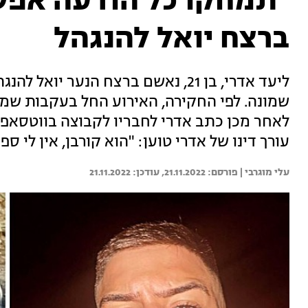
"תמחקו כל הודעה אפש
ברצח יואל להנגהל
שמונה. לפי החקירה, האירוע החל בעקבות שמו
לאחר מכן כתב אדרי לחבריו לקבוצה בווטסאפ:
עורך דינו של אדרי טוען: "הוא קורבן, אין לי ספק
עלי מוגרבי | 
21.11.2022
21.11.2022