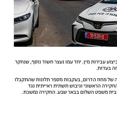
וע עבירות מין. יחד עמו נעצר חשוד נוסף, שנחקר
חה בעדות.
של מחוז הדרום, בעקבות מספר תלונות שהתקבלו
חקירה הראשוני וגיבוש תשתית ראייתית נגד
בבית משפט השלום בבאר שבע. החקירה נמשכת.