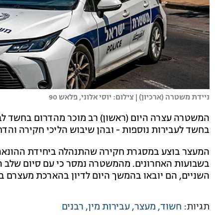
ניידת משטרה (ארכיון) | צילום: יוסי אלוני, פלאש 90
המשטרה עצרה היום (ראשון) רב מוכר מהדרום בחשד לביצ
בחשד לעבירות נוספות - ובהן שיבוש הליכי חקירה והד
המעצר בוצע במסגרת חקירה שהתנהלה ביחידת ההונאה 
בשבועות האחרונים. מהמשטרה נמסר כי עם סיום שלב ה
השניים, הם יובאו בהמשך היום לדיון בהארכת מעצרם 
תגיות:
חשוד
מעצר
עבירות מין
רבנים