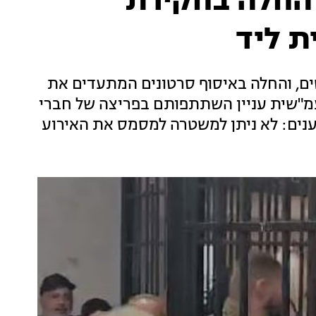
 החלה בחקירת
ת ליד
, והחלה באיסוף סרטונים המתעדים את
עמ"שית עניין השתתפותם בפריצה של חברי
ענים: לא ניתן למשטרה למסמס את האירוע