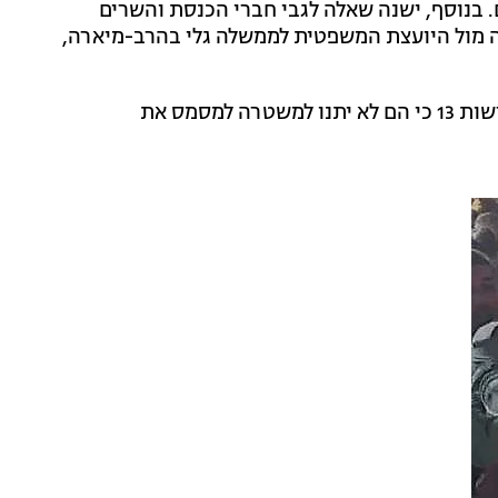
 בנוסף, ישנה שאלה לגבי חברי הכנסת והשרים
לה מול היועצת המשפטית לממשלה גלי בהרב-מיארה,
גורמים בכירים במערכת אכיפת החוק אומרים הערב לחדשות 13 כי הם לא יתנו למשטרה למסמס את