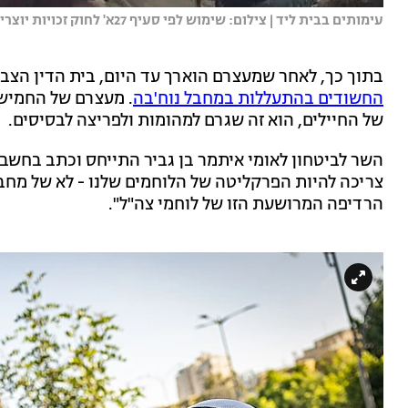
עימותים בבית ליד | צילום: שימוש לפי סעיף 27א' לחוק זכויות יוצרים
בתוך כך, לאחר שמעצרם הוארך עד היום, בית הדין הצבא
החשודים בהתעללות במחבל נוח'בה
. מעצרם של החמישה
של החיילים, הוא זה שגרם למהומות ולפריצה לבסיסים.
השר לביטחון לאומי איתמר בן גביר התייחס וכתב בחשב
צריכה להיות הפרקליטה של הלוחמים שלנו - לא של מחב
הרדיפה המרושעת הזו של לוחמי צה"ל".