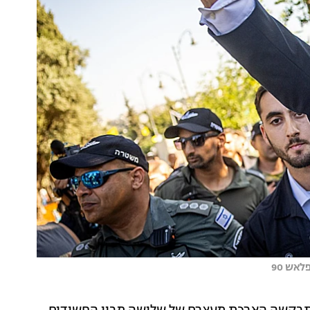
אש 90