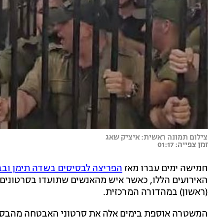
צילום תמונה ראשית: איציק שאג
זמן צפייה: 01:17
חמישה ימים עברו מאז
הפריצה לבסיסים בשדה תימן ובב
האירועים הללו, כאשר איש מהאנשים שתועדו בסרטונים 
(ראשון) במהדורה המרכזית.
המשטרה אוספת בימים אלה את סרטוני האבטחה מהבסיס