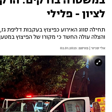
במשטרה בודקים: הרקע
לציון - פלילי
תחילה סווג האירוע כפיצוץ בעקבות דליפת גז
והצלה עולה החשד כי מקורו של הפיצוץ במטען
אלי סניור | 
02.01.2025