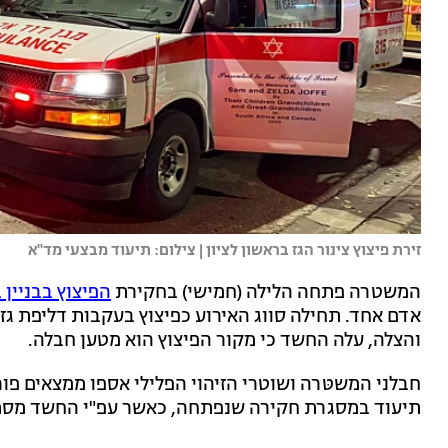
זירת פיצוץ צינור הגז בראשון לציון | צילום: תיעוד מבצעי מד"א
המשטרה פתחה הלילה (חמישי) בחקירת
הפיצוץ בבניין 
אדם אחד. תחילה סווג האירוע כפיצוץ בעקבות דליפת גז
והצלה, עלה החשד כי מקור הפיצוץ הוא מטען חבלה.
חבלני המשטּרה ושוטרי הזיהוי הפלילי אספו ממצאים פור
תיעוד במסגרת חקירה שנפתחה, כאשר עפ"י החשד מסתמ