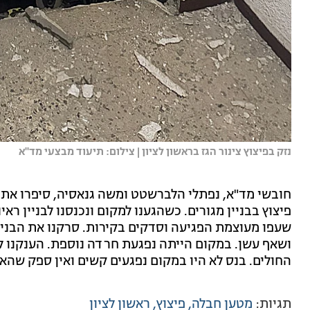
נזק בפיצוץ צינור הגז בראשון לציון | צילום: תיעוד מבצעי מד"א
חובשי מד"א, נפתלי הלברשטט ומשה גנאסיה, סיפרו אתמו
פיצוץ בבניין מגורים. כשהגענו למקום ונכנסנו לבניין ר
שעפו מעוצמת הפגיעה וסדקים בקירות. סרקנו את הבניין
ושאף עשן. במקום הייתה נפגעת חרדה נוספת. הענקנו להם
החולים. בנס לא היו במקום נפגעים קשים ואין ספק שהאי
תגיות:
מטען חבלה
פיצוץ
ראשון לציון