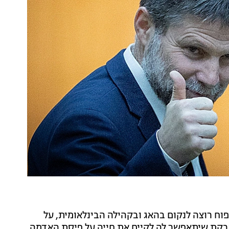
וח רוצה לנקום בהאג ובקהילה הבינלאומית, על
בקת שיתאפשר לה לקיים את חייה על פיסת האדמה