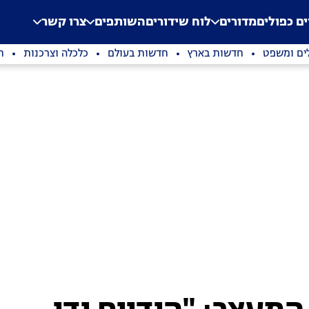
.
Application error: a clien
ים כפולים
מדורים
לוח שידורים
השותפים
צרו קשר
ים ומשפט
חדשות בארץ
חדשות בעולם
כלכלה וצרכנות
ת