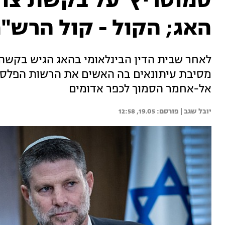
סמוטריץ' על בקשת צו ה
האג; הקול - קול הרש"פ
לאחר שבית הדין הבינלאומי בהאג הגיש בקשה 
מסיבת עיתונאים בה האשים את הרשות הפלסטיני
אל-אחמר הסמוך לכפר אדומים
יובל שגב | 
19.05, 12:58