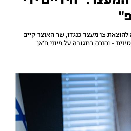
מעצר: "הידיים ידי
"
להוצאת צו מעצר כנגדו, שר האוצר קיים
ת - והורה בתגובה על פינוי ח'אן