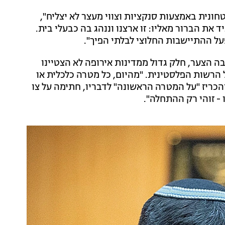
חונית באמצעות סנקציות וצווי מעצר לא יצליח",
את הברור מאליו: זו ארצנו וננהג בה כבעלי בית.
פעל ההתיישבות החלוצי לבלתי הפיך".
ה הצער, חלק גדול ממדינות אירופה לא הצטיינו
 הרשות הפלסטינית. "מהיום, כל מטרה כלכלית או
כריז "על המטרה הראשונה" לדבריו, חתימה על צו
ו - זוהי רק ההתחלה".