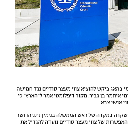
י בהאג ביקש להוציא צווי מעצר סודיים נגד חמישה
י איתמר בן גביר. מקור דיפלומטי אמר ל"הארץ" כי
י אנשי צבא.
ו שקרה במקרה של ראש הממשלה בנימין נתניהו ושר
אפשרות של צווי מעצר סודיים נועדה להגדיל את