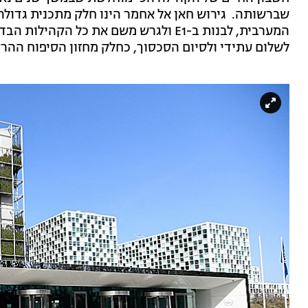
שברשותה. גירוש חאן אל אחמר הינו חלק מתכנית גדול
המערבית, לבנות ב-E1 ולגרש משם את כל ה
לשלום עתידי ולסיום הסכסוך, כחלק מחזון הסיפוח ההרס