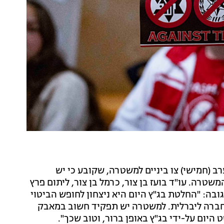
רב (חמישי) צו ביניים למשטרה, שקובע כי יש
טרה. עו"ד בועז בן צור, כרמל בן צור, ליתום פרץ
ובה: "החלטת בג"ץ היום היא ניצחון לחופש הביטוי
ל חברה ליברלית. למשטרה יש תפקיד חשוב במאבק
יום על-ידי בג"ץ באופן ברור, וטוב שכך".