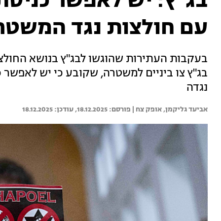
בג"ץ: יש לאפשר כניס
עם חולצות נגד המשטר
בעקבות העתירות שהוגשו לבג"ץ בנושא החולצו
בג"ץ צו ביניים למשטרה, שקובע כי יש לאפשר 
נגדה
אביעד גליקמן, 
אופק צח | 
18.12.2025
18.12.2025