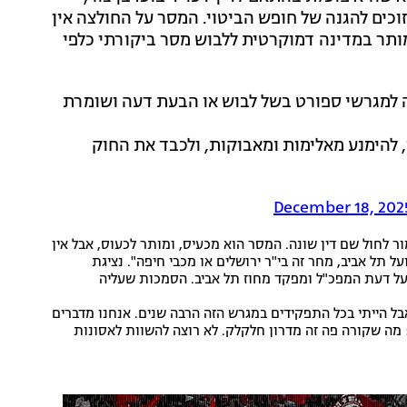
וכים להגנה של חופש הביטוי. המסר על החולצה אין
 מותר במדינה דמוקרטית ללבוש מסר ביקורתי כלפי
סה למגרשי ספורט בשל לבוש או הבעת דעה ושומרת
, להימנע מאלימות ומאבוקות, ולכבד את החוק
December 18, 202
מור לחול שם דין שונה. המסר הוא מכעיס, ומותר לכעוס, אבל אין
ל תל אביב, מחר זה בי"ר ירושלים או מכבי חיפה". נציגת
 על דעת המפכ"ל ומפקד מחוז תל אביב. הסמכות שעליה
אבל הייתי בכל התפקידים במגרש הזה הרבה שנים. אנחנו מדברים
 מה שקורה פה זה מדרון חלקלק. לא רוצה להשוות לאסונות