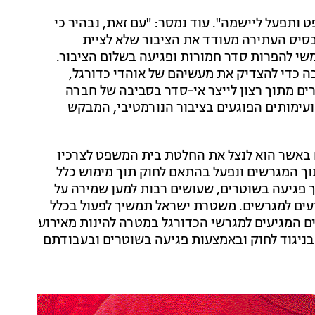
תפעל ליישמה". עוד נמסר: "עם זאת, נבהיר כי
יס העתירה מעודד את הציבור שלא לציית
י להפרות סדר חמורות ופגיעה בשלום הציבור.
ה כדי להצדיק את מעשיהם של אוהדי כדורגל,
ים מתוך רצון לייצר אי-סדר בסביבה של חברה
ועימותים הפוגעים בציבור הנורמטיבי, המבקש
 באשר הוא לנצל את החלטת בית המשפט לצרכיו
תוך המגרשים ונפעל בהתאם לחוק תוך מימוש כלל
ך פגיעה בשוטרים, שעושים רבות למען שמירה על
עים למגרשים. משטרת ישראל תמשיך לפעול בכלל
 המגיעים למגרשי הכדורגל במטרה להינות מאירוע
בניגוד לחוק ובאמצעות פגיעה בשוטרים ובעבודתם