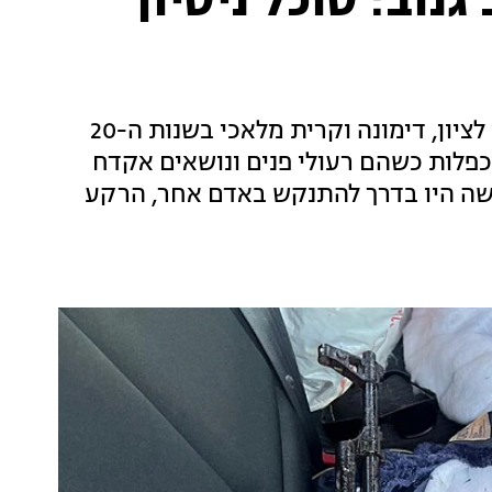
נוב: סוכל ניסיון
המשטרה עצרה שלושה חשודים, תושבי ראשון לציון, דימונה וקרית מלאכי בשנות ה-20
כפלות כשהם רעולי פנים ונושאים אקדח
שה היו בדרך להתנקש באדם אחר, הרקע