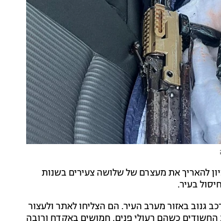
ן להאריך את מעצרם של שלושה צעירים בשנות
גנוב באזור מערב העיר. הם הצליחו לאתר ולעצור
 החשודים כשהם רעולי פנים, חמושים באקדח ורובה