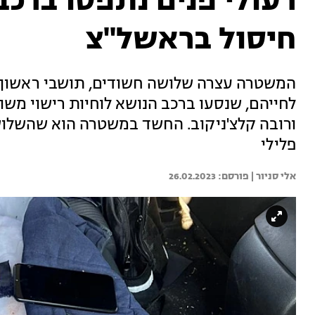
רעולי פנים נתפסו ברכב ג
חיסול בראשל"צ
לחייהם, שנסעו ברכב הנושא לוחיות רישוי משו
ורובה קלצ'ניקוב. החשד במשטרה הוא שהשלו
פלילי
אלי סניור | 
26.02.2023