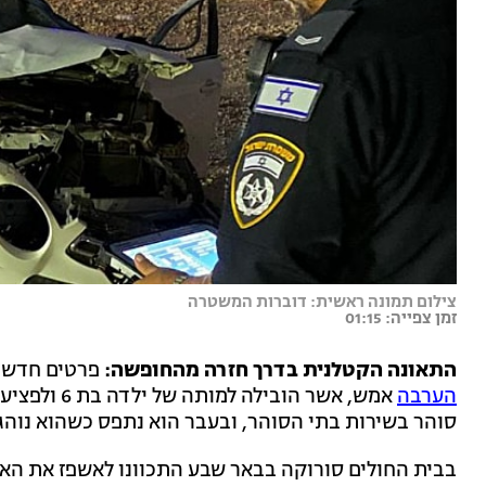
צילום תמונה ראשית: דוברות המשטרה
זמן צפייה: 01:15
התאונה הקטלנית בדרך חזרה מהחופשה:
פרטים חדשים
הערבה
סוהר בשירות בתי הסוהר, ובעבר הוא נתפס כשהוא נוה
בבית החולים סורוקה בבאר שבע התכוונו לאשפז את האב