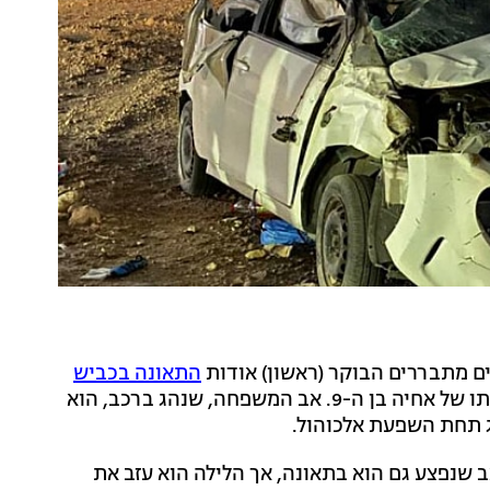
 מתבררים הבוקר (ראשון) אודות
התאונה בכביש
אמש, אשר הובילה למותה של ילדה בת 6 ולפציעתו של אחיה בן ה-9. אב המשפחה, שנהג ברכב, הוא
ג תחת השפעת אלכוהול.
 שנפצע גם הוא בתאונה, אך הלילה הוא עזב את