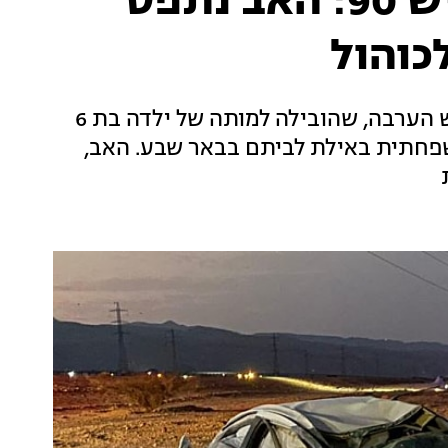
התאונה הקטלנית בכביש 90: האב נתפס
כוהול
פרטים חדשים מתבררים אודות התאונה בכביש הערבה, שהובילה למותה של ילדה בת 6
בחזרה מחופשה משפחתית באילת לביתם בבאר שבע. האב,