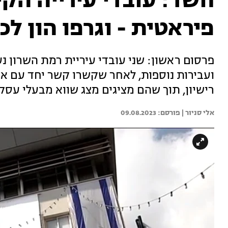
חשד: עובדי עירייה הק
פיראטית - וגרפו הון לכ
פרסום ראשון: שני עובדי עיריית רמת השרון נ
ועבירות נוספות, לאחר שקשרו קשר יחד עם א
רישיון, תוך שהם מציגים מצג שווא מבעלי עסקי
אלי סניור | 
09.08.2023