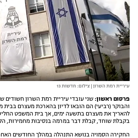
עיריית רמת השרון | צילום: חדשות 13
פרסום ראשון:
שני עובדי עיריית רמת השרון חשודים שה
והבוקר (רביעי) הם הובאו לדיון בהארכת מעצרם בבית
להאריך את מעצרם בתשעה ימים, אך בית המשפט החליט
בקבלת שוחד, קבלת דבר במרמה בנסיבות מחמירות, הלבנ
החקירה הסמויה בנושא התנהלה במהלך החודשים האחרוני