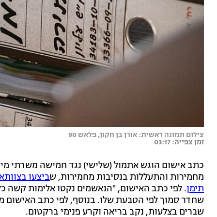
צילום תמונה ראשית: אורן בן חקון, פלאש 90
זמן צפייה: 03:17
כתב אישום הוגש אתמול (שלישי) נגד חמישה משרתי מיל
מחמירות והתעללות בנסיבות מחמירות, ש
ביצעו בצוותא
תימן
. לפי כתב האישום, "הנאשמים נקטו אלימות קשה כל
שחדר סמוך לפי הטבעת שלו. בנוסף, לפי כתב האישום מע
שברים בצלעות, נקב בריאה וקרע פנימי ברקטום.