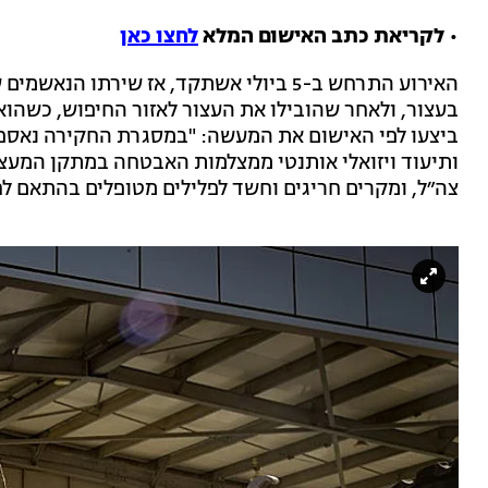
• לקריאת כתב האישום המלא
לחצו כאן
האירוע התרחש ב-5 ביולי אשתקד, אז שירתו
בעצור, ולאחר שהובילו את העצור לאזור החיפוש, כשהוא א
ביצעו לפי האישום את המעשה: "במסגרת החקירה נאספו ר
ותיעוד ויזואלי אותנטי ממצלמות האבטחה במתקן המעצר
צה״ל, ומקרים חריגים וחשד לפלילים מטופלים בהתאם לח