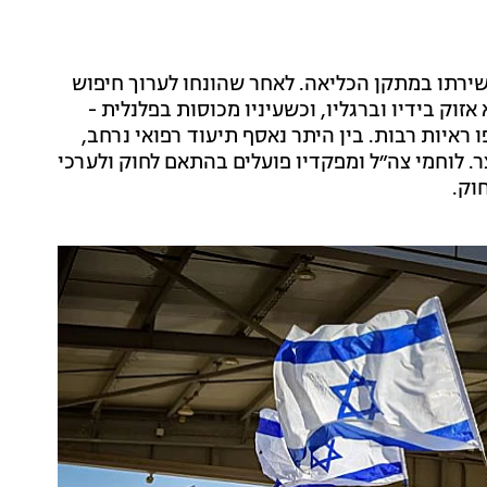
 הנאשמים שירתו במתקן הכליאה. לאחר שהונחו לערוך חיפוש
זוק בידיו וברגליו, וכשעיניו מכוסות בפלנלית -
איות רבות. בין היתר נאסף תיעוד רפואי נרחב,
. לוחמי צה״ל ומפקדיו פועלים בהתאם לחוק ולערכי
וק.