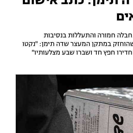
תימן: כתב אישום
ים
חבלה חמורה והתעללות בנסיבות
שהוחזק במתקן המעצר שדה תימן: "נקטו
חדירו חפץ חד ושברו שבע מצלעותיו"