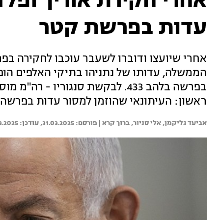
אחרי חקירת אוריך ופלד
עדות בפרשת קטר
אחרי שיועצו ודוברו לשעבר עוכבו לחקירה ב
הממשלה, עדותו של נתניהו בתיקי האלפים הופ
בפרשה בלהב 433. לבקשת סנגוריו -
ראשון: העיתונאי שהוזמן למסור עדות בפרשה 
אביעד גליקמן, 
אלי סניור, 
ברוך קרא | 
31.03.2025
3.2025