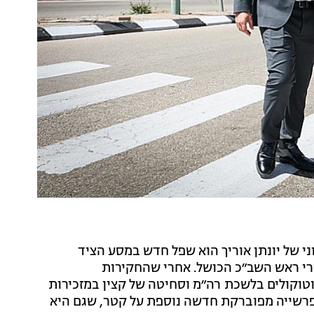
ני של יונתן אוריך הוא שפל חדש במסע הציד
ורי ראש השב״כ הכושל. אחרי שהחקירות
טוקולים בלשכת רה״מ וסחיטה של קצין במזכירות
פרשייה מפוברקת חדשה נוספת על קטר, שגם היא