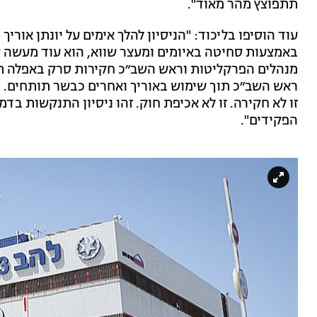
תתפוצץ מהר מאוד".
עוד הוסיפו בליכוד: "הניסיון להלך אימים על יונתן אור
באמצעות סחיטה באיומים ומעצר שווא, הוא עוד מעשה 
מנהלים הפרקליטות וראש השב״כ חקירות סרק באפלה תחת
ראש השב״כ תוך שימוש באוריך ואחרים כבשר תותחים. 
זו לא חקירה. זו לא אכיפת חוק. זהו ניסיון התנקשות בדמ
הפקידים".