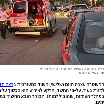
צילום תמונה ראשית: תיעוד מבצעי מד"א
זמן צפייה: 01:17
המשטרה עצרה היום (שלישי) חשוד במעורבות ב
רצח תוש
למוות בעיר. על-פי החשד, הרקע לאירוע הוא סכסוך על 
במהלך העימות, שהוביל למותו. הבוקר הובא החשוד בפ
ימים.