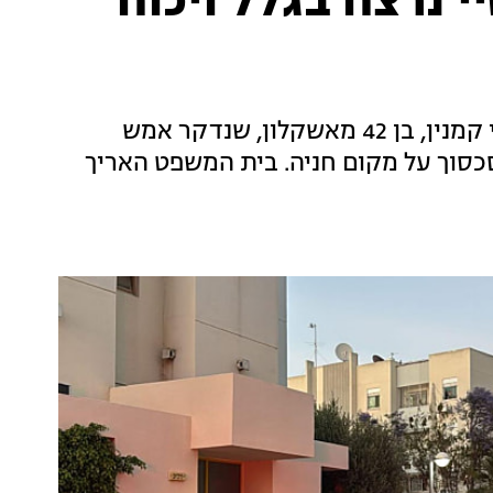
 נרצח בגלל ויכוח
המשטרה עצרה חשוד במעורבות ברצח אלכסיי קמנין, בן 42 מאשקלון, שנדקר אמש
סכסוך על מקום חניה. בית המשפט האריך