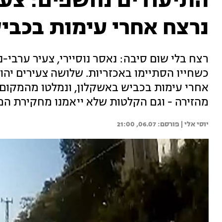
התיעודים נחשפים: צעיר
נרצח אחרי עימות בכבי
רצח בלי שום סיבה: נאסר נוסיירי, צעיר ערבי-נו
כשחייו הסתיימו באכזריות. שלושה צעירים יהוד
אחרי עימות בכביש באשקלון, ונמלטו מהמקום
מהזירה - וגם הקלטות שלא ייאמנו מחקירת ה
יוסי אלי | 
06.07, 21:00