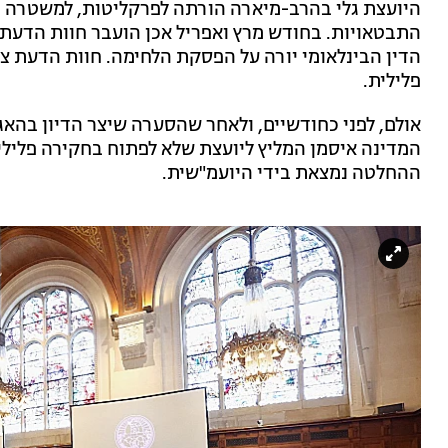
היועצת גלי בהרב-מיארה הורתה לפרקליטות, למשטרה ול
התבטאויות. בחודש מרץ ואפריל אכן הועבר חוות הדעת,
הדין הבינלאומי יורה על הפסקת הלחימה. חוות הדעת צ
פלילית.
אולם, לפני כחודשיים, ולאחר שהסערה שיצר הדיון בהאג
המדינה איסמן המליץ ליועצת שלא לפתוח בחקירה פלילית
ההחלטה נמצאת בידי היועמ"שית.