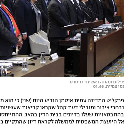
צילום תמונה ראשית: רויטרס
זמן צפייה: 01:46
פרקליט המדינה עמית איסמן הודיע היום (שני) כי הוא 
נבחרי ציבור ומובילי דעת קהל שקראו קריאות שעשויו
בהתבטאויות שעלו בדיונים בבית הדין בהאג. ההתייחס
אל היועצת המשפטית לממשלה לקראת דיון שהתקיים בה