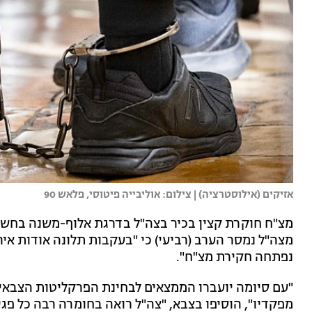
אזיקים (אילוסטרציה) | צילום: אוליבייה פיטוסי, פלאש 90
מצ"ח חוקרת קצין בכיר בצה"ל בדרגת אלוף-משנה בחשד
מצה"ל נמסר הערב (רביעי) כי "בעקבות תלונה אודות איר
נפתחה חקירת מצ"ח".
"עם סיומה יועברו הממצאים לבחינת הפרקליטות הצבאית
מפקדיו", הוסיפו בצבא, "צה"ל רואה בחומרה רבה כל פגי