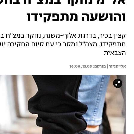
אל"מ נחקר במצ"ח בחשד
והושעה מתפקידו
קצין בכיר, בדרגת אלוף-משנה, נחקר במצ"ח בח
מתפקידו. מצה"ל נמסר כי עם סיום החקירה י
הצבאית
אלי סניור | 
13.05, 16:06