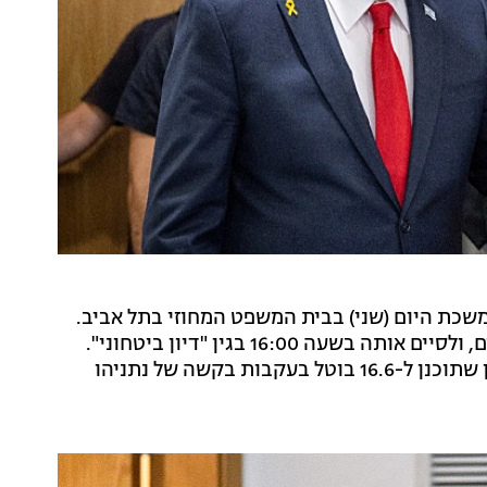
משכת היום (שני) בבית המשפט המחוזי בתל אביב.
בפתח הדיון ביקש נתניהו לקצר את עדותו היום בשעתיים, ולסיים אותה בשעה 16:00 בגין "דיון ביטחוני".
השופטת פרידמן פלדמן אישרה את הבקשה. בנוסף, דיון שתוכנן ל-16.6 בוטל בעקבות בקשה של נתניהו