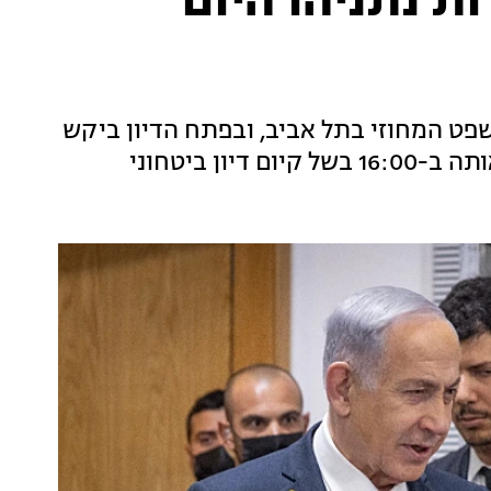
ות נתניהו היום
ט המחוזי בתל אביב, ובפתח הדיון ביקש
ן ביטחוני