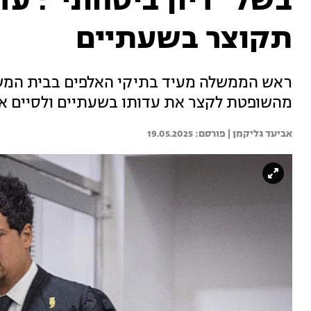
בשל "דיון ביטחוני": עד
תקוצר בשעתיים
ראש הממשלה מעיד בתיקי האלפים בבית המשפ
מהשופטת לקצר את עדותו בשעתיים ולסיים אותה ב-16:00 בשל קיום דיו
אביעד גליקמן | 
19.05.2025