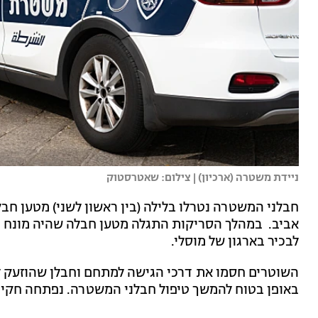
ניידת משטרה (ארכיון) | צילום: שאטרסטוק
חבלני המשטרה נטרלו בלילה (בין ראשון לשני) מטען ח
אביב. במהלך הסריקות התגלה מטען חבלה שהיה מונח ב
לבכיר בארגון של מוסלי.
השוטרים חסמו את דרכי הגישה למתחם וחבלן שהוזעק ל
באופן בטוח להמשך טיפול חבלני המשטרה. נפתחה חקירה