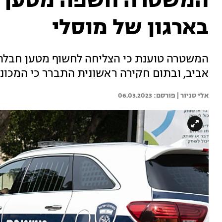
המשטרה חשפה מטען בר
בארגון של מוסלי
המשטרה טוענת כי הצליחה לחשוף מטען חבלה
אביב, ובתום חקירה ראשונית התברר כי המכונית
אלי סניור | 
06.03.2023