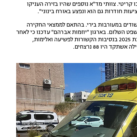
ו קריטי. צוותי מד"א נוספים שהיו בזירה העניקו
דים במעורבות בירי. בהתאם לממצאי החקירה
ט השלום. בארגון "יוזמות אברהם" עדכנו כי לאחר
מותו של הצעיר, 101 ערבים קיפחו את חייהם מתחילת שנת 2025 בנסיבות הקשורות לפשיעה ואלימות,