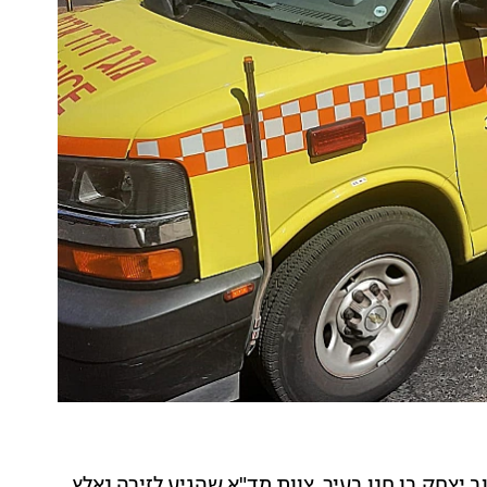
ללא רוח חיים ברחוב יצחק בן חנן בעיר. צוות מד"א שהגיע לזירה נאלץ