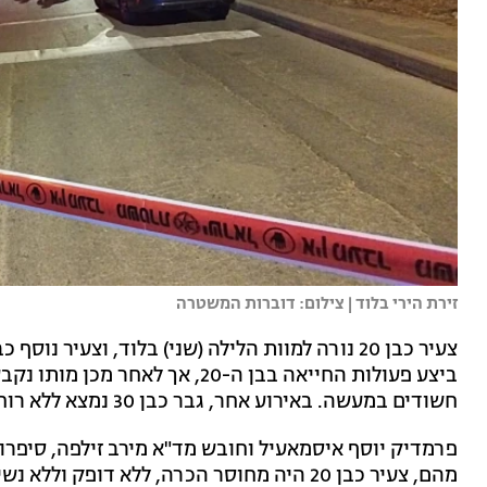
זירת הירי בלוד | צילום: דוברות המשטרה
ביצע פעולות החייאה בבן ה-20, 
חשודים במעשה. באירוע אחר, גבר כבן 30 נמצא ללא רוח חיים בנתניה, כשבגופו פציעות חודרות.
מהם, צעיר כבן 20 היה מחוסר הכרה, ללא דופק