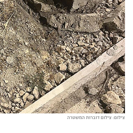
צילום: צילום דוברות המשטרה