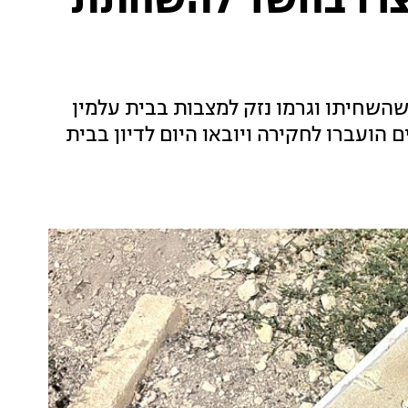
ם: שני בני 14 נעצרו בחשד להשחתת
שהשחיתו וגרמו נזק למצבות בבית עלמין
הועברו לחקירה ויובאו היום לדיון בבית