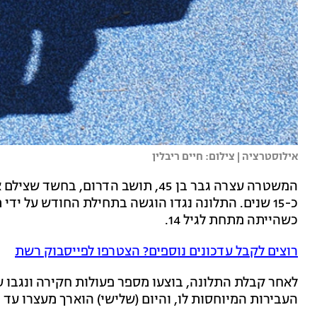
אילוסטרציה | צילום: חיים ריבלין
המשטרה עצרה גבר בן 45, תושב הדרום, 
כ-15 שנים. התלונה נגדו הוגשה בתחילת החודש על י
כשהייתה מתחת לגיל 14.
רוצים לקבל עדכונים נוספים? הצטרפו לפייסבוק רשת
לאחר קבלת התלונה, בוצעו מספר פעולות חקירה ונגבו ע
העבירות המיוחסות לו, והיום (שלישי) הוארך מעצרו עד י