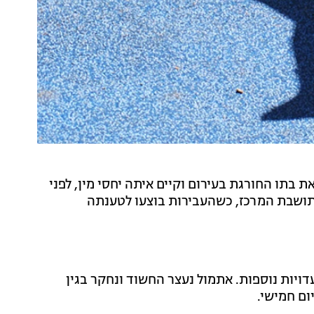
בחשד שצילם את בתו החורגת בעירום וקיים איתה יחסי מין, לפני
די תושבת המרכז, כשהעבירות בוצעו לטענתה
דויות נוספות. אתמול נעצר החשוד ונחקר בגין
ום חמישי.