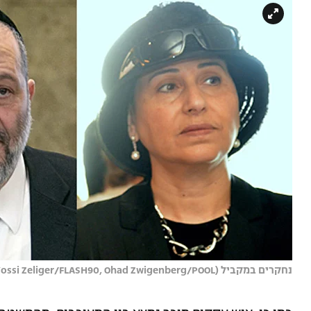
נחקרים במקביל (Yossi Zeliger/FLASH90, Ohad Zwigenberg/POOL)