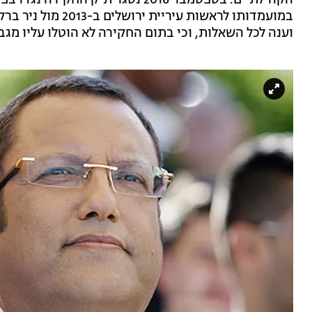
הקהילתיים. בספטמבר 2016 נסגר תיק
במועמדותו לראשות ע
וענה לכל השאלות, וכי בתום החקירה לא הוטלו עליו מגב