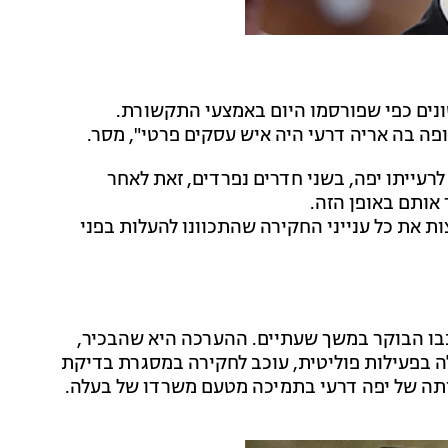
שונים כפי שפורסמו היום באמצעי התקשורת.
ה בה אריה דרעי היה איש עסקים פרטי", מסר.
רדי להב 433 ודרעי במקביל לרעייתו יפה, בשני חדרים נפרדים, זאת לאחר
אותם באופן הזה.
 את כל ענייני החקירה שהתכוונו להעלות בפני
בו הבוקר במשך שעתיים. ההערכה היא שהבכיר,
לה בפעילות פוליטית, עוכב לחקירה במסגרת בדיקת