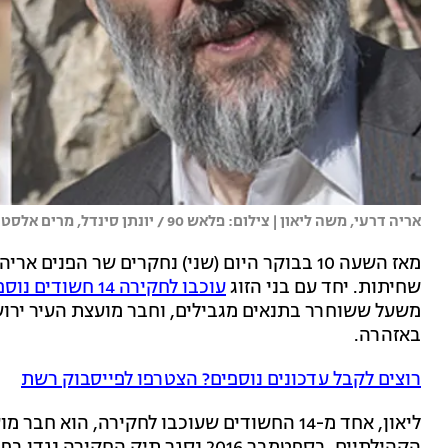
אריה דרעי, משה ליאון | צילום: פלאש 90 / יונתן סינדל, מרים אלסטר
שחיתות. יחד עם בני הזוג
עוכבו לחקירה 14 חשודים נוספים
משעל ששוחרר בתנאים מגבילים, וחבר מועצת העיר ירוש
באזהרה.
רוצים לקבל עדכונים נוספים? הצטרפו לפייסבוק רשת
ליאון, אחד מ-14 החשודים שעוכבו לחקירה, הו