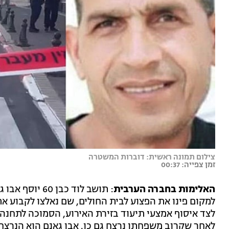
צילום תמונה ראשית: דוברות המשטרה
זמן צפייה: 00:37
האלימות בחברה הערבית
: תושב לוד כבן
למקום פינו את הפצוע לבית החולים, שם נאלצו לקבוע א
לצד איסוף אמצעי תיעוד בזירת האירוע, הסמוכה לתחנה 
לאחר שקרוב משפחתו נרצח גם כן. אבו גאנם הוא הנרצח ה-79 מהחברה הערבית מתחילת ה