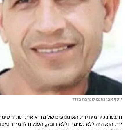
יוסף אבו גאנם שנרצח בלוד
ירי, הוא היה ללא נשימה וללא דופק, הענקנו לו מייד טיפו