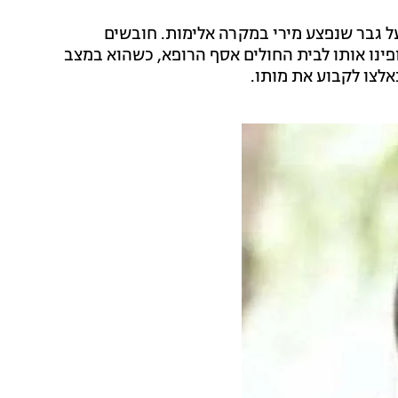
 על האירוע בשעה 04:25, כשדווח על גבר שנפצע מירי במקרה אלימות. חובשים
פינו אותו לבית החולים אסף הרופא, כשהוא במצב
אלצו לקבוע את מותו.