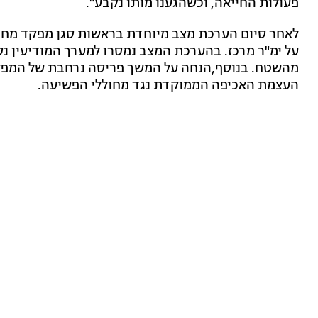
פעולות החייאה, וכשהגענו מותו נקבע".
לאחר סיום הערכת מצב מיוחדת בראשות סגן מפקד מחוז 
על ימ"ר מרכז. בהערכת המצב נמסרו למערך המודיעין נס
מהשטח. בנוסף,הנחה על המשך פריסה נרחבת של המפק
העצמת האכיפה הממוקדת נגד מחוללי הפשיעה.