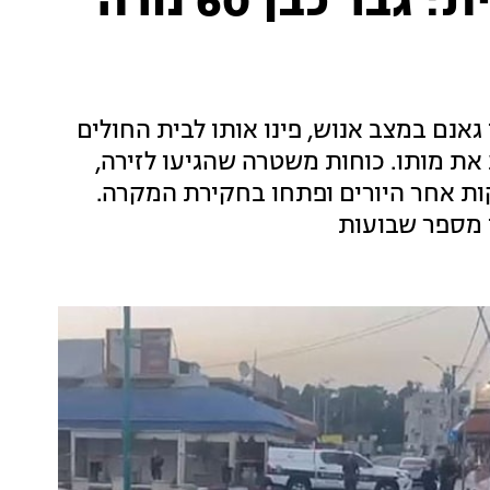
רצח נוסף בחברה הערבית: גבר כבן 60 נורה
אנם במצב אנוש, פינו אותו לבית החולים
 את מותו. כוחות משטרה שהגיעו לזירה,
ת אחר היורים ופתחו בחקירת המקרה.
 מספר שבועות