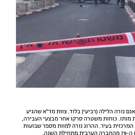
 60 יוסף אבו גאנם נורה הלילה (רביעי) בלוד. צוות מד"א שהגיע
ת מותו. כוחות משטרה סרקו אחר מבצעי העבירה,
המרכזית בעיר. ההרוג נורה למוות מספר שבועות
שנה.